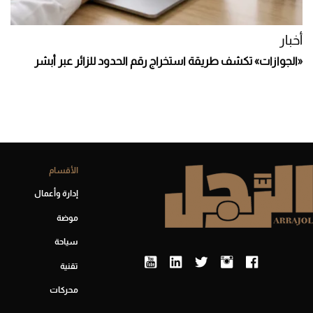
أخبار
«الجوازات» تكشف طريقة استخراج رقم الحدود للزائر عبر أبشر
الأقسام
إدارة وأعمال
موضة
سياحة
تقنية
محركات