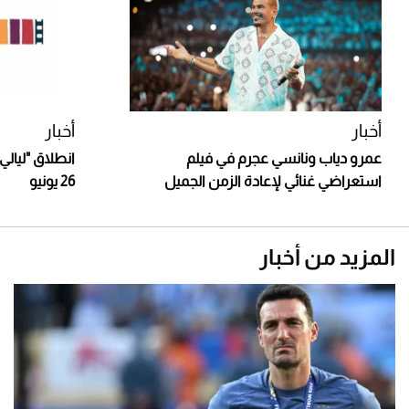
أخبار
أخبار
عمرو دياب ونانسي عجرم في فيلم
انطلاق "ليالي
استعراضي غنائي لإعادة الزمن الجميل
26 يونيو
المزيد من أخبار