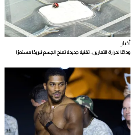
أخبار
وداعًا لحرارة التمارين.. تقنية جديدة تمنح الجسم تبريدًا مستمرًا