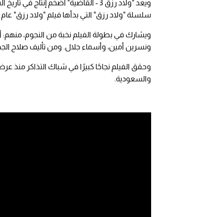
سلسلة "ولاد رزق" التي بدأها فيلم "ولاد رزق" عام 2015، و"ولاد رزق 2: عودة أسود الأرض" عام 2019.
ويشارك في بطولة الفيلم نخبة من النجوم، منهم:
ونسرين أمين، وأسماء جلال. ومن تأليف صلاح الجهي
وحقق الفيلم نجاحًا كبيرًا في شباك التذاكر منذ عر
والسعودية.