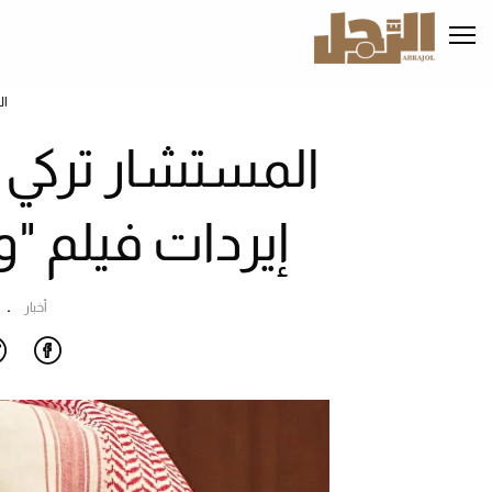
تجاوز
إلى
المحتوى
الرئيسي
ال
المستشار تركي
إيردات فيلم "ولاد رزق
أخبار