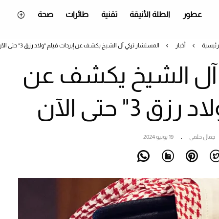
عطور
الطلة الأنيقة
تقنية
طائرات
صحة
رئيسية
أخبار
المستشار تركي آل الشيخ يكشف عن إيردات فيلم "ولاد رزق 3" حتى الآن
 آل الشيخ يكشف عن
 3" حتى الآن
جمال حلمي
19 يونيو 2024