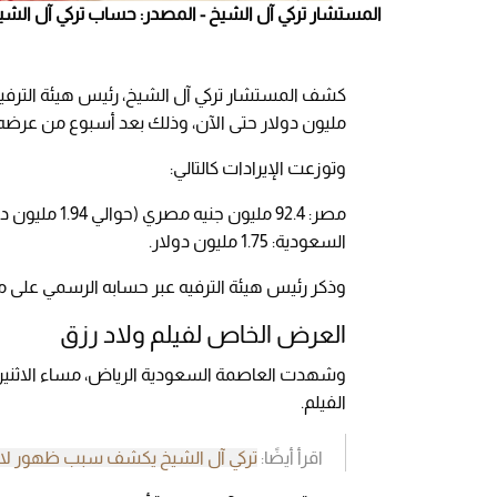
المستشار تركي آل الشيخ - المصدر: حساب تركي آل الشيخ على 
كشف المستشار تركي آل الشيخ، رئيس هيئة الترفيه
مليون دولار حتى الآن، وذلك بعد أسبوع من عرضه في مصر و6 أيام
وتوزعت الإيرادات كالتالي:
مصر: 92.4 مليون جنيه مصري (حوالي 1.94 مليون دولار).
السعودية: 1.75 مليون دولار.
وذكر رئيس هيئة الترفيه عبر حسابه الرسمي على 
العرض الخاص لفيلم ولاد رزق
وشهدت العاصمة السعودية الرياض، مساء الاثنين
الفيلم.
اقرأ أيضًا:
تركي آل الشيخ يكشف سبب ظهور لاعبي الأه