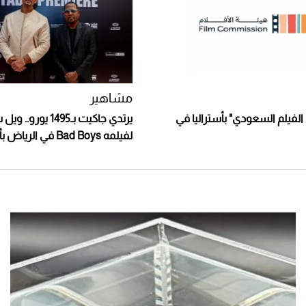
مشاهير
 الفيلم السعودي" بأستراليا في
يرتدي جاكيت بـ1495 ي
لفيلمه Bad Boys في الرياض بأناقة