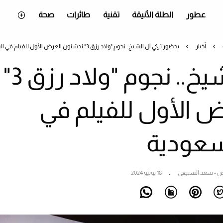
عطور
الطلة الأنيقة
تقنية
طائرات
صحة
أخبار
بحضور تركي آل الشيخ.. نجوم "ولاد رزق 3" يُدشنون العرض الأول للفيلم في السعودية
بحضور تركي آل الشيخ.. نجوم "ولاد رزق 3"
ض الأول للفيلم في
سعودية
اض - سعد السبيعي
18 يونيو 2024