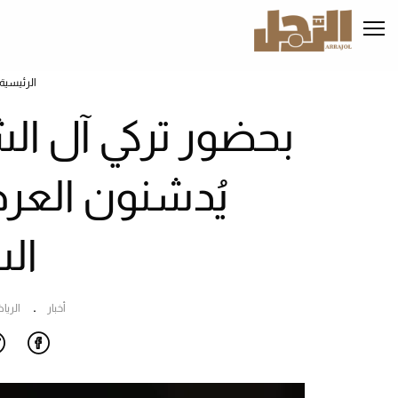
تجاوز
إلى
المحتوى
الرئيسي
الرئيسية
يُدشنون العر
ال
أخبار
الري