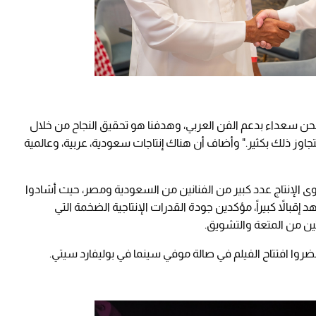
نحن سعداء بدعم الفن العربي، وهدفنا هو تحقيق النجاح من خلال
اوز ذلك بكثير." وأضاف أن هناك إنتاجات سعودية، عربية، وعالمية
 الإنتاج عدد كبير من الفنانين من السعودية ومصر، حيث أشادوا
إقبالاً كبيراً، مؤكدين جودة القدرات الإنتاجية الضخمة التي
ن من المتعة والتشويق.
وا افتتاح الفيلم في صالة موفي سينما في بوليفارد سيتي.