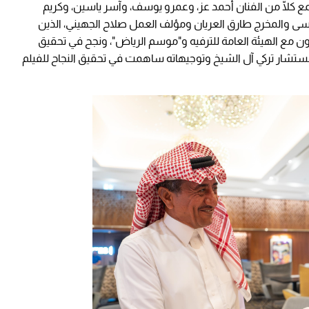
ع كلًّا من الفنان أحمد عز، وعمرو يوسف، وآسر ياسين، وكريم
 والمخرج طارق العريان ومؤلف العمل صلاح الجهيني، الذين
اون مع الهيئة العامة للترفيه و"موسم الرياض"، ونجح في تحقيق
لمستشار تركي آل الشيخ وتوجيهاته ساهمت في تحقيق النجاح للفيلم