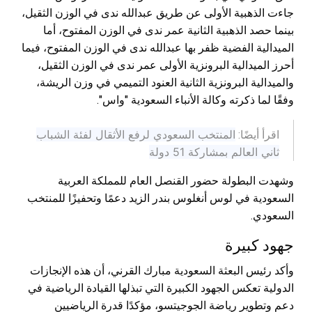
جاءت الذهبية الأولى عن طريق عبدالله ندى في الوزن الثقيل،
بينما حصد الذهبية الثانية عمر ندى في الوزن المفتوح، أما
الميدالية الفضية ظفر بها عبدالله ندى في الوزن المفتوح، فيما
أحرز الميدالية البرونزية الأولى عمر ندى في الوزن الثقيل،
والميدالية البرونزية الثانية العنود التميمي في وزن الريشة،
وفقًا لما ذكرته وكالة الأنباء السعودية "واس".
المنتخب السعودي لرفع الأثقال لفئة الشباب
اقرأ أيضًا:
ثاني العالم بمشاركة 51 دولة
وشهدت البطولة حضور القنصل العام للمملكة العربية
السعودية في لوس أنغلوس بندر الزيد دعمًا وتحفيزًا للمنتخب
السعودي.
جهود كبيرة
وأكد رئيس البعثة السعودية مبارك القرني، أن هذه الإنجازات
الدولية تعكس الجهود الكبيرة التي تبذلها القيادة الرياضية في
دعم وتطوير رياضة الجوجيتسو، مؤكدًا قدرة الرياضيين