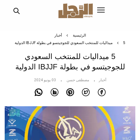
تجاوز
إلى
المحتوى
الرئيسي
الرئيسية
أخبار
5 ميداليات للمنتخب السعودي للجوجيتسو في بطولة IBJJF الدولية
5 ميداليات للمنتخب السعودي
للجوجيتسو في بطولة IBJJF الدولية
أخبار
مصطفى حسن
03 يونيو 2024