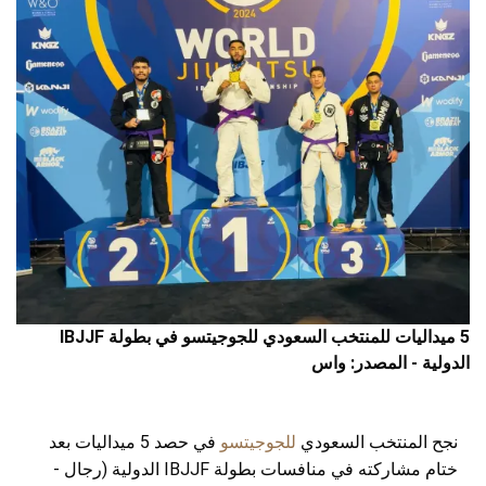
5 ميداليات للمنتخب السعودي للجوجيتسو في بطولة IBJJF
الدولية - المصدر: واس
نجح المنتخب السعودي
للجوجيتسو
في حصد 5 ميداليات بعد
ختام مشاركته في منافسات بطولة IBJJF الدولية (رجال -