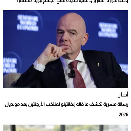
وداعًا لحرارة التمارين.. تقنية جديدة تمنح الجسم تبريدًا مستمرًا
أخبار
رسالة مسربة تكشف ما قاله إنفانتينو لمنتخب الأرجنتين بعد مونديال
2026