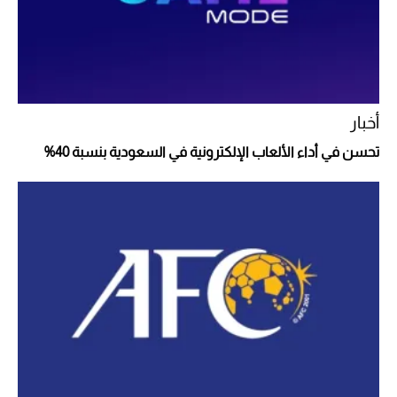
أخبار
تحسن في أداء الألعاب الإلكترونية في السعودية بنسبة 40%
أفضل تدريج للشعر الطويل لإطلالة جريئة وعصرية