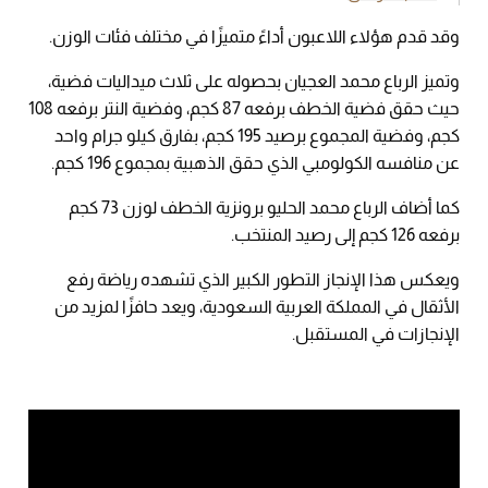
وقد قدم هؤلاء اللاعبون أداءً متميزًا في مختلف فئات الوزن.
وتميز الرباع محمد العجيان بحصوله على ثلاث ميداليات فضية،
حيث حقق فضية الخطف برفعه 87 كجم، وفضية النتر برفعه 108
كجم، وفضية المجموع برصيد 195 كجم، بفارق كيلو جرام واحد
عن منافسه الكولومبي الذي حقق الذهبية بمجموع 196 كجم.
كما أضاف الرباع محمد الحليو برونزية الخطف لوزن 73 كجم
برفعه 126 كجم إلى رصيد المنتخب.
ويعكس هذا الإنجاز التطور الكبير الذي تشهده رياضة رفع
الأثقال في المملكة العربية السعودية، ويعد حافزًا لمزيد من
الإنجازات في المستقبل.