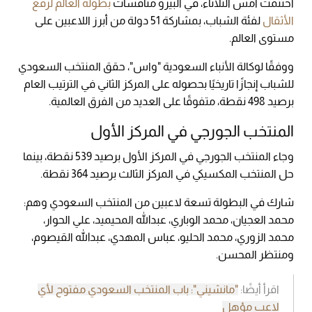
اختتمت أمس الثلاثاء، في البيرو منافسات
بطولة العالم لرفع
الأثقال
لفئة الشباب، بمشاركة 51 دولة من أبرز اللاعبين على
مستوى العالم.
ووفقًا لوكالة الأنباء السعودية "واس"، حقق المنتخب السعودي
للشباب إنجازًا تاريخيًا بحصوله على المركز الثاني في الترتيب العام
برصيد 498 نقطة، متفوقًا على العديد من الفرق العالمية.
المنتخب الجورجي في المركز الأول
وجاء المنتخب الجورجي في المركز الأول برصيد 539 نقطة، بينما
حل المنتخب المكسيكي في المركز الثالث برصيد 364 نقطة.
شارك في البطولة تسعة لاعبين من المنتخب السعودي وهم:
محمد العجيان، محمد الوباري، عبدالله المحيميد، علي الحوار،
محمد الزوري، محمد الحليو، عباس المهدي، عبدالله القيصوم،
ومنتظر المحسن.
اقرأ أيضًا:
"مانشيني": باب المنتخب السعودي مفتوح لأي
لاعب مؤهل