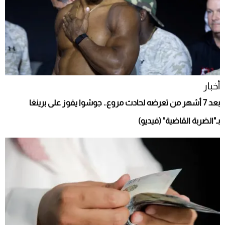
أخبار
بعد 7 أشهر من تعرضه لحادث مروع.. جوشوا يفوز على برينغا
بـ"الضربة القاضية" (فيديو)