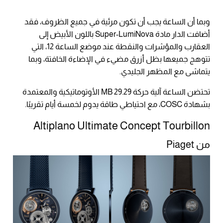
وبما أن الساعة يجب أن تكون مرئية في جميع الظروف، فقد
أضافت الدار مادة Super-LumiNova باللون الأبيض إلى
العقارب والمؤشرات والنقطة عند موضع الساعة 12، التي
تتوهج جميعها بظل أزرق مضيء في الإضاءة الخافتة، وبما
يتماشى مع المظهر الجليدي.
تحتضن الساعة آلية حركة MB 29.29 الأوتوماتيكية والمعتمدة
بشهادة COSC، مع احتياطي طاقة يدوم لخمسة أيام تقريبًا.
Altiplano Ultimate Concept Tourbillon
من Piaget