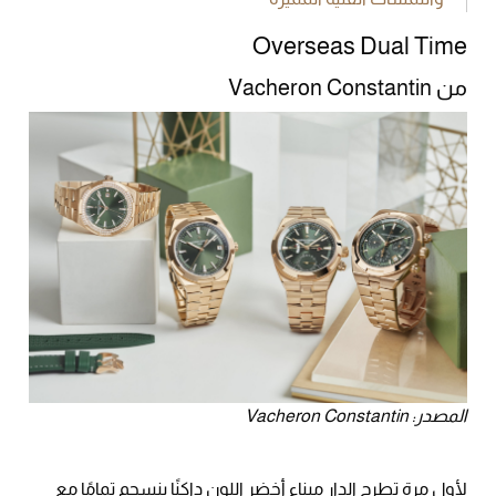
Overseas Dual Time
من Vacheron Constantin
المصدر: Vacheron Constantin
لأول مرة تطرح الدار ميناء أخضر اللون داكنًا ينسجم تمامًا مع