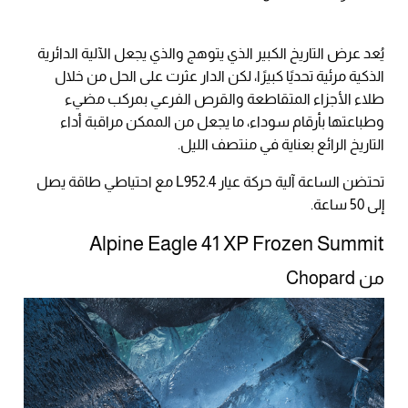
يُعد عرض التاريخ الكبير الذي يتوهج والذي يجعل الآلية الدائرية
الذكية مرئية تحديًا كبيرًا، لكن الدار عثرت على الحل من خلال
طلاء الأجزاء المتقاطعة والقرص الفرعي بمركب مضيء
وطباعتها بأرقام سوداء، ما يجعل من الممكن مراقبة أداء
التاريخ الرائع بعناية في منتصف الليل.
تحتضن الساعة آلية حركة عيار L952.4 مع احتياطي طاقة يصل
إلى 50 ساعة.
Alpine Eagle 41 XP Frozen Summit
من Chopard