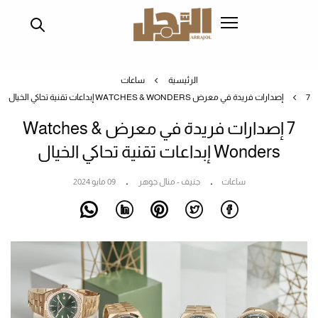
تجاوز
إلى
المحتوى
الرئيسي
الرئيسية
ساعات
7 إصدارات فريدة في معرض WATCHES & WONDERS إبداعات تقنية تحاكي الخيال
7 إصدارات فريدة في معرض Watches &
Wonders إبداعات تقنية تحاكي الخيال
ساعات
جنيف - منال جوهر
09 مايو 2024