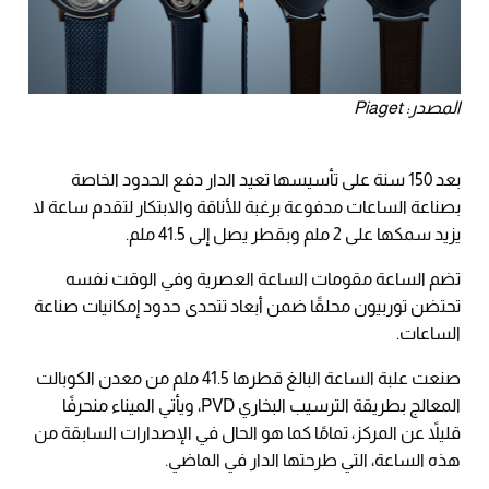
المصدر: Piaget
بعد 150 سنة على تأسيسها تعيد الدار دفع الحدود الخاصة
بصناعة الساعات مدفوعة برغبة للأناقة والابتكار لتقدم ساعة لا
يزيد سمكها على 2 ملم وبقطر يصل إلى 41.5 ملم.
تضم الساعة مقومات الساعة العصرية وفي الوقت نفسه
تحتضن توربيون محلقًا ضمن أبعاد تتحدى حدود إمكانيات صناعة
الساعات.
صنعت علبة الساعة البالغ قطرها 41.5 ملم من معدن الكوبالت
المعالج بطريقة الترسيب البخاري PVD، ويأتي الميناء منحرفًا
قليلاً عن المركز، تمامًا كما هو الحال في الإصدارات السابقة من
هذه الساعة، التي طرحتها الدار في الماضي.