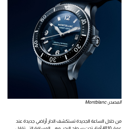
المصدر: Montblanc
من خلال الساعة الجديدة تستكشف الدار أراضي جديدة عند
عمق 4810 أمتار تحت سطح البحر، وهي المسافة التي تقابل