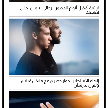
قائمة أفضل أنواع العطور الرجالي.. برفان رجالي
لأناقتك
إلهام الأساطير.. حوار حصري مع مايكل فيلبس
وليون مارشان