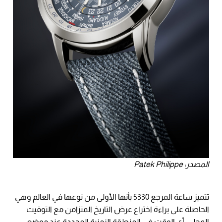
المصدر: Patek Philippe
تتميز ساعة المرجع 5330 بأنها الأولى من نوعها في العالم وهي
الحاصلة على براءة اختراع عرض التاريخ المتزامن مع التوقيت
المحلي، أي الوقت في المنطقة الزمنية المحددة عند موضع