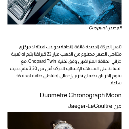
المصدر: Chopard
تتميز الحركة الجديدة فائقة النحافة بدولاب تعبئة لا مركزي
متناهي الصغر مصنوع من الذهب عيار 22 قيراطًا يتيح له تعبئة
خزاني الطاقة المتراصّين وفق تقنية Chopard Twin، مع
الحفاظ على السماكة الإجمالية للحركة أقل من 3,30 ملم، بحيث
يقوم الخزانان بضمان تخزين إجمالي احتياطي طاقة لمدة 65
ساعة.
Duometre Chronograph Moon
من Jaeger-LeCoultre