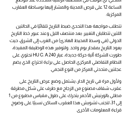
الساعة 12 على قرص المدينة والمشار إليها بوساطة العقارب
المركزية.
تتطلب مواجهة هذا التحدي ضبط التاريخ تلقائيًا في الحالتين
اللتين تتطلبان التغيير: بعد منتصف الليل وعند عبور خط التاريخ
الدولي (في وسط المحيط الهادئ) من الغرب إلى الشرق، حيث
يعود التاريخ بمقدار يوم واحد. ولتوفير هذه الوظيفة المفيدة،
طورت الشركة آلية حركة جديدة، عيار 240 HU C. A تحتوي على
النظام التفاضلي المركزي الحاصل على براءة اختراع، الذي يضم
عجلتين متحدتي المركز من النوع النجمي.
ولأول مرة في تاريخ الدار، يشتمل وضع عرض التاريخ على
عقرب شفاف مصنوع من الزجاج مع طرف على شكل مطرقة
مطلي بالورنيش الأحمر يتحرك على طول مقياس مطبوع من 1
إلى 31، لتجنب تشويش هذا العقرب الساكن نسبيًا على وضوح
قراءة المعلومات الأخرى.