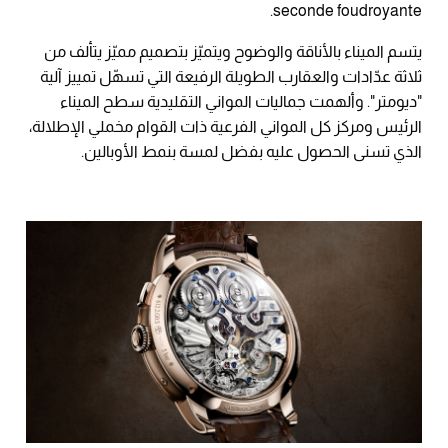
seconde foudroyante.
يتسم الميناء بالأناقة والوضوح ويتميّز بتصميم مميّز يتألف من
ثلاثة عدّادات والعقارب الطويلة الرفيعة التي تسهّل تمييز آلية
"ديومتر". وألهمت جماليات المواني التقليدية سطح الميناء
الرئيس ومركز كل المواني الفرعية ذات القوام مخملي الإطلالة،
الذي تسنى الحصول عليه بفضل لمسة بنمط الأوبالين.