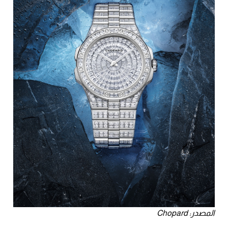
المصدر: Chopard