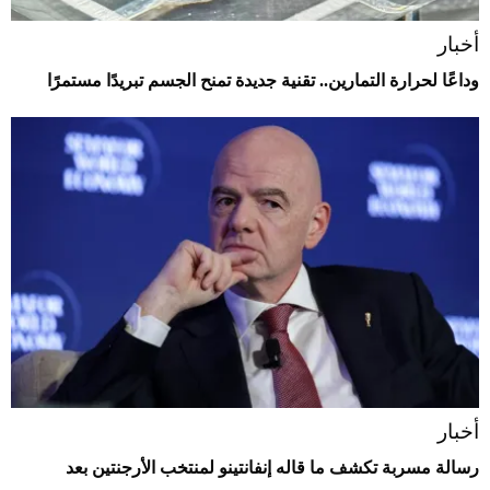
أخبار
وداعًا لحرارة التمارين.. تقنية جديدة تمنح الجسم تبريدًا مستمرًا
أخبار
رسالة مسربة تكشف ما قاله إنفانتينو لمنتخب الأرجنتين بعد