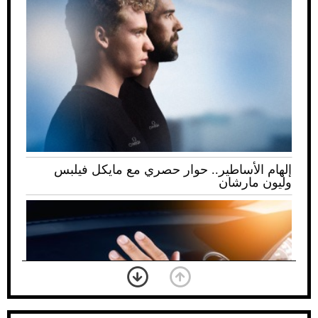
إلهام الأساطير.. حوار حصري مع مايكل فيلبس
وليون مارشان