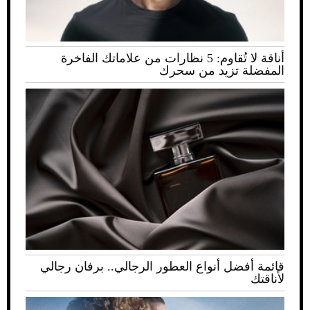
أناقة لا تُقاوم: 5 نظارات من علاماتك الفاخرة
المفضلة تزيد من سحرك
قائمة أفضل أنواع العطور الرجالي.. برفان رجالي
لأناقتك