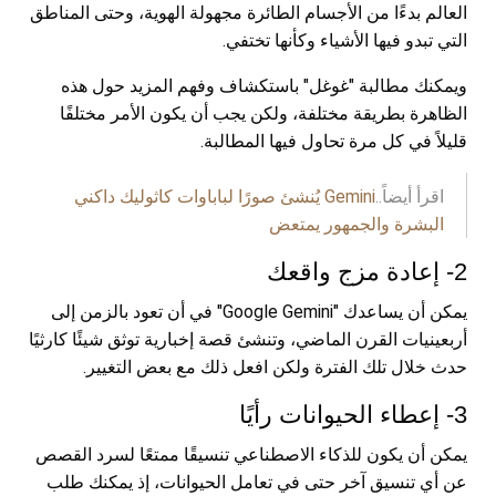
العالم بدءًا من الأجسام الطائرة مجهولة الهوية، وحتى المناطق
التي تبدو فيها الأشياء وكأنها تختفي.
ويمكنك مطالبة "غوغل" باستكشاف وفهم المزيد حول هذه
الظاهرة بطريقة مختلفة، ولكن يجب أن يكون الأمر مختلفًا
قليلاً في كل مرة تحاول فيها المطالبة.
اقرأ أيضاً..
Gemini يُنشئ صورًا لباباوات كاثوليك داكني
البشرة والجمهور يمتعض
2- إعادة مزج واقعك
يمكن أن يساعدك "Google Gemini" في أن تعود بالزمن إلى
أربعينيات القرن الماضي، وتنشئ قصة إخبارية توثق شيئًا كارثيًا
حدث خلال تلك الفترة ولكن افعل ذلك مع بعض التغيير.
3- إعطاء الحيوانات رأيًا
يمكن أن يكون للذكاء الاصطناعي تنسيقًا ممتعًا لسرد القصص
عن أي تنسيق آخر حتى في تعامل الحيوانات، إذ يمكنك طلب