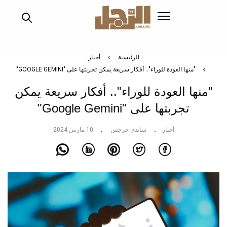
تجاوز
إلى
المحتوى
الرئيسي
الرئيسية
أخبار
"منها العودة للوراء".. أفكار سريعة يمكن تجربتها على "GOOGLE GEMINI"
"منها العودة للوراء".. أفكار سريعة يمكن
تجربتها على "Google Gemini"
أخبار
ساندي جرجس
10 مارس 2024