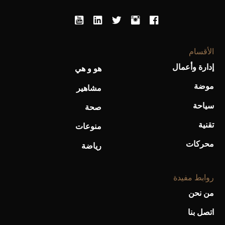
الأقسام
إدارة وأعمال
هو و هي
موضة
مشاهير
سياحة
صحة
تقنية
منوعات
محركات
رياضة
روابط مفيدة
من نحن
اتصل بنا