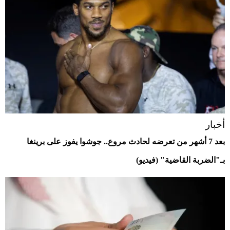
أخبار
بعد 7 أشهر من تعرضه لحادث مروع.. جوشوا يفوز على برينغا
بـ"الضربة القاضية" (فيديو)