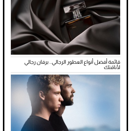
قائمة أفضل أنواع العطور الرجالي.. برفان رجالي
لأناقتك