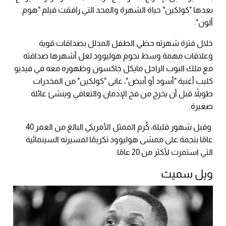
بعدها "كولكين" حياة الشهرة والمجد التي رافقت فيلم "هوم
ألون".
خلال فترة شهرته حظي الطفل المدلل بصداقات قوية
وعلاقات مهمة وسط نجوم هوليوود لعل أشهرها صداقته
مع ملك البوب الراحل مايكل جاكسون وظهوره معه في فيديو
كليب أغنية "أسود أو أبيض"، عانى "كولكين" من المخدرات
طويلاً قبل أن يخرج من فخ الإدمان والتعافي وينشئ عائلة
صغيرة.
وقبل شهور قليلة، كُرم الممثل الأمريكي البالغ من العمر 40
عامًا بنجمة على ممشى هوليوود تكريمًا لمسيرته السينمائية
التي استمرت لأكثر من 20 عامًا.
ويل سميث