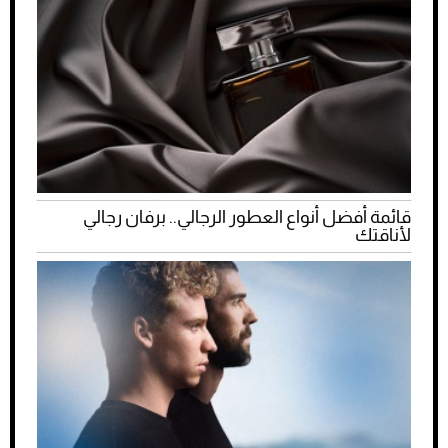
قائمة أفضل أنواع العطور الرجالي.. برفان رجالي
لأناقتك