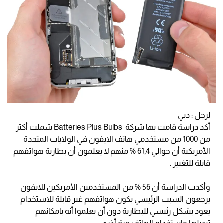
لرجل : دبي
أكد دراسة قامت بها شركة Batteries Plus Bulbs شملت أكثر
من 1000 من مستخدمي هاتف الايفون في الولايات المتحدة
الأمريكية أن حوالي 61,4 % منهم لا يعلمون أن بطارية هواتفهم
قابلة للتغيير .
وأكدت الدراسة أن 56 % من المستخدمين الأمريكين للايفون
يرجعون السبب الرئيسي بكون هواتفهم غير قابلة للاستخدام
يعود بشكل رئيسي للبطارية دون أن يعلموا أنه بامكانهم
تبديلها واستخدام الهاتف مرة أخرى .