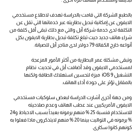
بالطبع الشركة التي قامت بالدراسة تهدف لاطلاع مستخدمي
الايفون عن إمكانية تبديل بطاريته عبر خدماتها التي تقل عن
التكلفة لدى خدمة شركة أبل والتي مع ذلك تبقى أقل كلفة من
شراء هاتف جديد حيث تبلغ تكلفة تبديل بطارية الايفون بكل
أنواعه خارج الكفالة 79 دولار لدى متاجر أبل للصيانة.
وتبقى مشكلة عمر البطارية من أكثر الأمور المزعجة
لمستخدمي الايفون وقد أضافت أبل في تحديث نظام
التشغيل iOS 9 ميزة لتحسين استهلاك الطاقة ولكنها
بالمقابل تؤثر على جودة أداء الهاتف.
ومن جهة أخرى أشارت الدراسة لبعض سلوكيات مستخدمي
الايفون الأمريكيين عند عطب الهاتف وعدم صلاحيته
للاستخدام فنسبة 25 % منهم يرمونه بعيداً بسبب الاحباط و24
% يرمونه في التواليت بينما 20 % منهم لايتذكرون ماذا فعلوا به
كونهم كانوا سكارى.