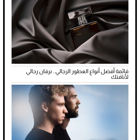
قائمة أفضل أنواع العطور الرجالي.. برفان رجالي
لأناقتك