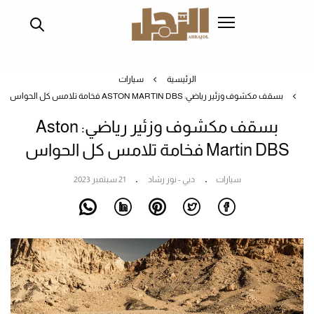
تجاوز
إلى
المحتوى
الرئيسي
الرئيسية
سيارات
بسقف مكشوف وزئير رياضي: ASTON MARTIN DBS فخامة تلامس كل الحواس
بسقف مكشوف وزئير رياضي: Aston
Martin DBS فخامة تلامس كل الحواس
سيارات
دبي - نور رشاد
21 سبتمبر 2023