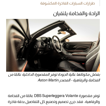
طرازات السيارات الفاخرة المكشوفة
الراحة والفخامة يلتقيان
بفضل مكوناتها عالية الجودة توفر المقصورة الداخلية عالمًا من
الفخامة والرفاهية - المصدر:Aston Martin
توفر مقصورة DBS Superleggera Volante عالمًا من الفخامة
والرفاهية، فقد جرى تصميم وتصنيع كل التفاصيل بدقة فاخرة