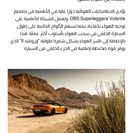
تؤدي الديناميكيات الهوائية دورًا غاية في الأهمية في تصميم
DBS Superleggera Volante. وتعمل الشبكة الأمامية على
توجيه الهواء بكفاءة، بينما تسهم الألواح الجانبية على طول
السيارة الخلفي في سحب الهواء بأسلوب أكثر عمقًا، هذا
بالإضافة إلي ناشر الهواء بشكل شفرة طولية "إيروبليد II" الذي
يوفر قوة ضاغطة إضافية في الجزء الخلفي من السيارة.