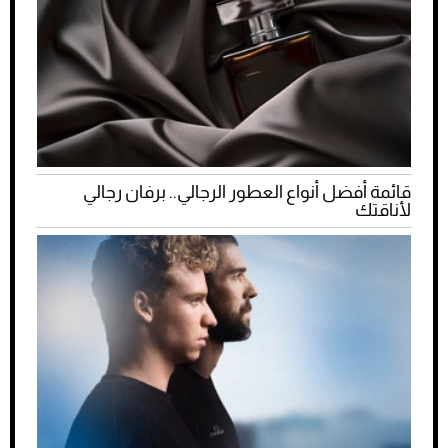
قائمة أفضل أنواع العطور الرجالي.. برفان رجالي
لأناقتك