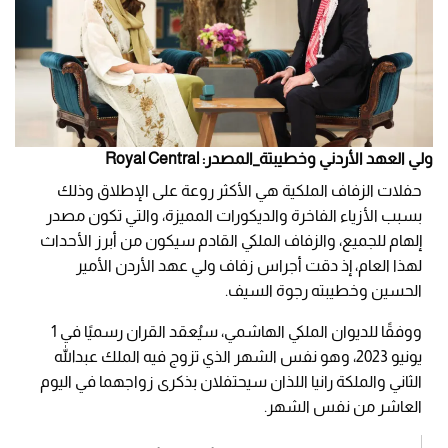
ولي العهد الأردني وخطيبتة_المصدر: Royal Central
حفلات الزفاف الملكية هي الأكثر روعة على الإطلاق وذلك
بسبب الأزياء الفاخرة والديكورات المميزة، والتي تكون مصدر
إلهام للجميع، والزفاف الملكي القادم سيكون من أبرز الأحداث
لهذا العام، إذ دقت أجراس زفاف ولي عهد الأردن الأمير
الحسين وخطيبته رجوة السيف.
ووفقًا للديوان الملكي الهاشمي، سيُعقد القران رسميًا في 1
يونيو 2023، وهو نفس الشهر الذي تزوج فيه الملك عبدالله
الثاني والملكة رانيا اللذان سيحتفلان بذكرى زواجهما في اليوم
العاشر من نفس الشهر.