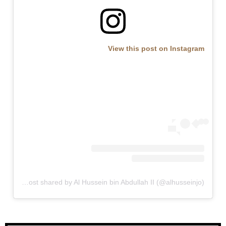
View this post on Instagram
A post shared by Al Hussein bin Abdullah II (@alhusseinjo)