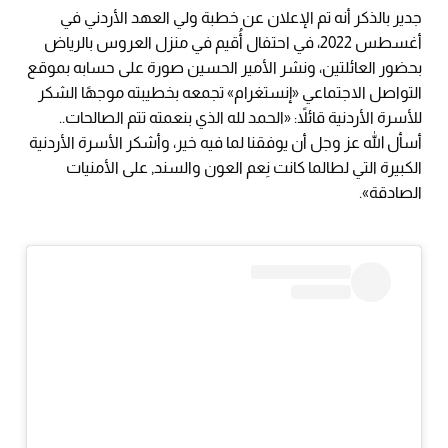
جدير بالذكر أنه تم الإعلان عن خطبة ولي العهد الأردني في
أغسطس 2022، في احتفال أُقيم في منزل العروس بالرياض
بحضور العائلتين، ونشر الأمير الحسين صورة على حسابه بموقع
التواصل الاجتماعي «إنستغرام» تجمعه بخطيبته موجهًا الشكر
للأسرة الأردنية قائلاً: «الحمد لله الذي بنعمته تتم الصالحات..
أسأل الله عز وجل أن يوفقنا لما فيه خير، وأشكر الأسرة الأردنية
الكبيرة التي لطالما كانت نِعم العون والسند, على الأمنيات
الصادقة».