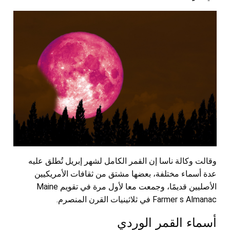
وقالت وكالة ناسا إن القمر الكامل لشهر إبريل تُطلق عليه
عدة أسماء مختلفة، بعضها مشتق من ثقافات الأمريكيين
الأصليين قديمًا، وجمعت معا لأول مرة في تقويم Maine
Farmer s Almanac في ثلاثينيات القرن المنصرم.
أسماء القمر الوردي