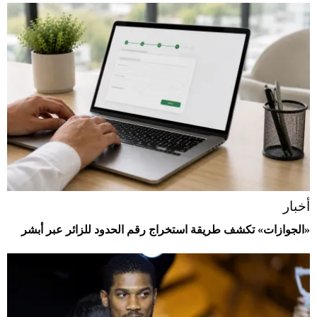
أخبار
«الجوازات» تكشف طريقة استخراج رقم الحدود للزائر عبر أبشر