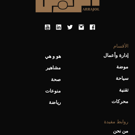
الأقسام
إدارة وأعمال
هو و هي
موضة
مشاهير
سياحة
صحة
تقنية
منوعات
محركات
رياضة
روابط مفيدة
من نحن