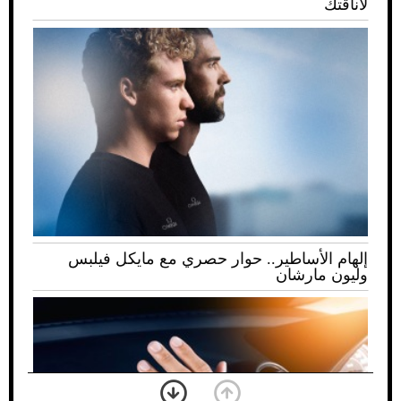
لأناقتك
إلهام الأساطير.. حوار حصري مع مايكل فيلبس
وليون مارشان