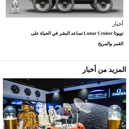
أخبار
تويوتا Lunar Cruiser تساعد البشر في الحياة على
أحذية Mary Jane: ترف وأناقة للرجال
القمر والمريخ
المزيد من أخبار