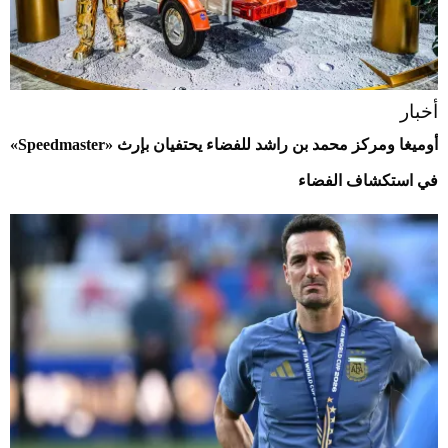
أخبار
أوميغا ومركز محمد بن راشد للفضاء يحتفيان بإرث «Speedmaster»
في استكشاف الفضاء