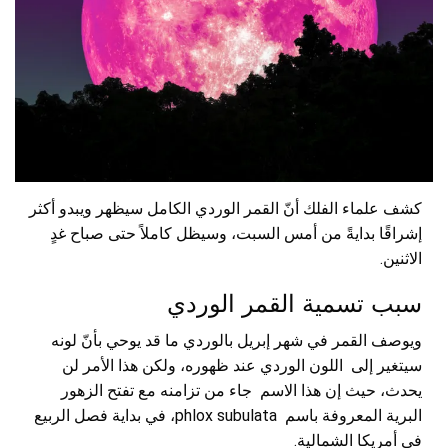
كشف علماء الفلك أنّ القمر الوردي الكامل سيظهر ويبدو أكثر
إشراقًا بدايةً من أمس السبت، وسيظل كاملاً حتى صباح غدٍ
الاثنين.
سبب تسمية القمر الوردي
ويوصف القمر في شهر إبريل بالوردي ما قد يوحي بأنّ لونه
سيتغير إلى اللون الوردي عند ظهوره، ولكن هذا الأمر لن
يحدث، حيث إن هذا الاسم جاء من تزامنه مع تفتح الزهور
البرية المعروفة باسم phlox subulata، في بداية فصل الربيع
في أمريكا الشمالية.