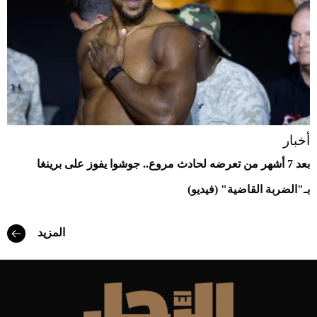
أخبار
بعد 7 أشهر من تعرضه لحادث مروع.. جوشوا يفوز على برينغا
بـ"الضربة القاضية" (فيديو)
المزيد