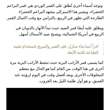
وتوجد أسماء أخرى تُطلق على القمر الوردي هي: قمر البراعم
الخضراء، ويشير هذا الاسم إلى مشهد البراعم الخضراء
الطازجة التي تظهر في الربيع، بالتزامن مع وقت اكتمال القمر.
ويطلق عليه أيضًا قمر الصيد حيث تبدأ الأنهار بالذوبان في
الربيع في أمريكا الشمالية، ويصبح صيد الأسماك أسهل.
اقرأ أيضا:
بناء منازل على القمر والمريخ باستخدام تقنية
الطباعة ثلاثية الأبعاد
كما يسمى قمر الأرانب البرية حيث تنشط الأرانب البرية مرة
أخرى في هذا الوقت من العام كما هو الحال مع معظم
المخلوقات الأخرى. ويعد أفضل وقت في اليوم لرؤيته عند
الغسق، و هو أول ظلمة الليل بعد الغروب.