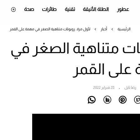
عطور
الطلة الأنيقة
تقنية
طائرات
صحة
الرئيسية
أخبار
لأول مرة.. روبوتات متناهية الصغر في مهمة على القمر
تات متناهية الصغر في
على القمر
رضا نايل
28 فبراير 2022