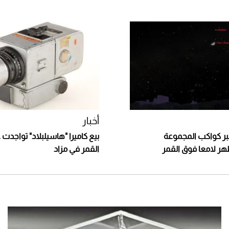
أخبار
 أكبر كواكب المجموعة
بيع كاميرا "هاسيلبلاد" تواجد
ر لامعا فوق القمر
القمر في مزاد