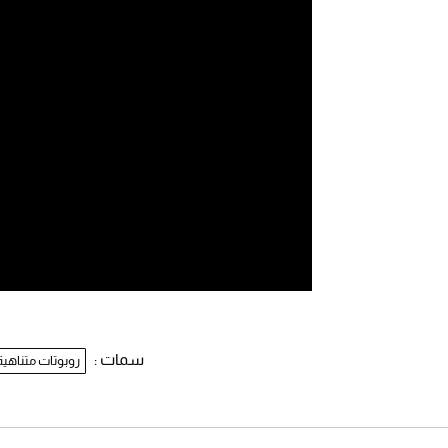
سمات :
روبوتات متناهية