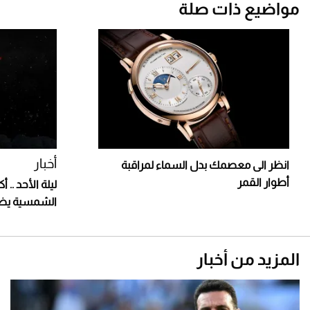
مواضيع ذات صلة
أخبار
انظر الى معصمك بدل السماء لمراقبة
أطوار القمر
ليلة الأحد ..
الشمسية يظه
المزيد من أخبار