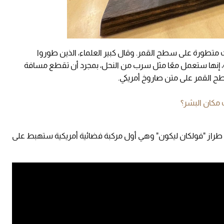
ت متطورة على سطح القمر. وقال كبير العلماء، الذين طوروا
، إنها ستعمل معًا مثل سرب من النحل، بمجرد أن تقطع مسافة
 مكان البشر؟
طراز "فولكان ليكون" وهي أول مركبة فضائية أمريكية ستهبط على