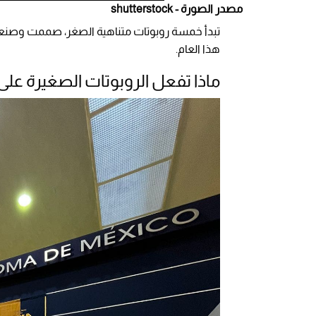
مصدر الصورة - shutterstock
تبدأ خمسة روبوتات متناهية الصغر، صممت وصن
هذا العام.
ماذا تفعل الروبوتات الصغيرة على 