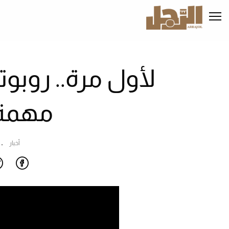
تجاوز
إلى
المحتوى
الرئيسي
لأول مرة.. روبو
مهمة 
أخبار