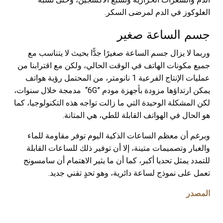
الغلوكوز في الدم لمرضى السكر.
جسم الساعة صغير
وربما لا يزال جسم الساعة صغيرًا جدًّا بحيث لا يتناسب مع
جميع مكونات الهاتف في الوقت الحالي، ولكن مع اقترابنا من
عمليات الإنتاج الفرعية 1 نانومتر، من المحتمل رؤية هواتف
يمكن ارتداؤها مزودة بأجهزة مودم ”6G“ مدمجة خلال سنوات،
لكن المشكلة الوحيدة التي ما زالت تواجه هذه التكنولوجيا، كما
هو الحال في الهواتف القابلة للطي، هي المتانة.
وبرغم أن معظم الساعات الذكية اليوم توفر مقاومة للماء
والغبار وتصميمات متينة، إلا أن توفير ذلك للساعات القابلة
للتمدد يمثل تحديا أكبر، كما أن ما يثير الاهتمام أن سامسونج
تعمل على نموذج لساعة دائرية، وهو تحدٍ تقني جديد.
المصدر