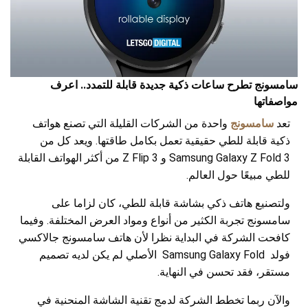
سامسونج تطرح ساعات ذكية جديدة قابلة للتمدد.. اعرف
مواصفاتها
تعد
سامسونج
واحدة من الشركات القليلة التي تصنع هواتف
ذكية قابلة للطي حقيقية تعمل بكامل طاقتها. ويعد كل من
Samsung Galaxy Z Fold 3 و Z Flip 3 من أكثر الهواتف القابلة
للطي مبيعًا حول العالم.
ولتصنيع هاتف ذكي بشاشة قابلة للطي، كان لزاما على
سامسونج تجربة الكثير من أنواع ومواد العرض المختلفة. وفيما
كافحت الشركة في البداية نظرا لأن هاتف سامسونج جالاكسي
فولد Samsung Galaxy Fold الأصلي لم يكن لديه تصميم
مستقر، فقد تحسن في النهاية.
والآن ربما تخطط الشركة لدمج تقنية الشاشة المنحنية في