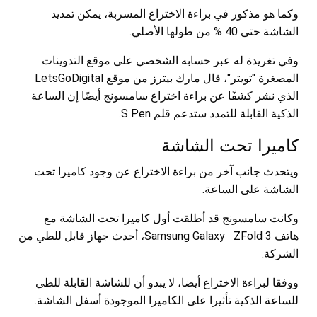
وكما هو مذكور في براءة الاختراع المسربة، يمكن تمديد
الشاشة حتى 40 % من طولها الأصلي.
وفي تغريدة له عبر حسابه الشخصي على موقع التدوينات
المصغرة "تويتر"، قال مارك بيترز من موقع LetsGoDigital
الذي نشر كشفًا عن براءة اختراع سامسونج أيضًا إن الساعة
الذكية القابلة للتمدد ستدعم قلم S Pen.
كاميرا تحت الشاشة
ويتحدث جانب آخر من براءة الاختراع عن وجود كاميرا تحت
الشاشة على الساعة.
وكانت سامسونج قد أطلقت أول كاميرا تحت الشاشة مع
هاتف Samsung Galaxy ZFold 3، أحدث جهاز قابل للطي من
الشركة.
ووفقا لبراءة الاختراع أيضا، لا يبدو أن للشاشة القابلة للطي
للساعة الذكية تأثيرا على الكاميرا الموجودة أسفل الشاشة.