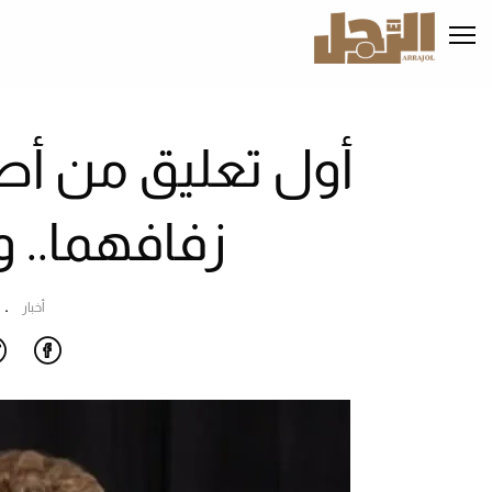
تجاوز
إلى
المحتوى
الرئيسي
أول تعليق من أصا
زفافهما.. 
أخبار