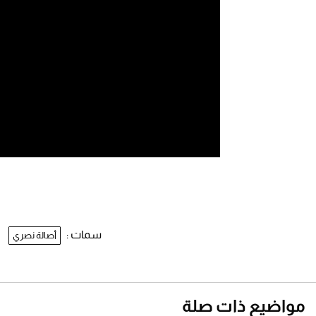
سمات :
أصالة نصري
مواضيع ذات صلة