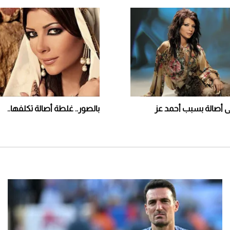
 أصالة بسبب أحمد عز
بالصور.. غلطة أصالة تكلفها..