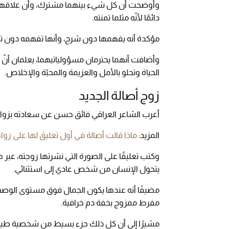
وأوضحت أن كل شيء بينهما مشترك، وأن علاقهما م
دائمًا لأنّه مثلما تمنته.
مؤكدة أنه يفهمها دون شرح، وأنها تفهمه دون تكلف
وأضافت أنهما يحترمان مسؤولياتيهما، يعلمان أنّ خ
الحياة وتحلو بالأمل والعزيمة والمحبّة والإخلاص.
زوج أصالة الجديد
أعرب الشاعر العراقي فائق حسن عن سعادته بزواج
المزيد:
ماذا قالت أصالة في أول تعليق لها على زواج
وكتب تعليقًا على الصورة التي نشرتها زوجته، عبر 
يتحول الإنسان من شخص عادي إلى استثنائي.
مضيفًا أنه عندها يكون الجمال فوق مستوى الوصف،
مفرط ممزوج بخفة دم خرافية.
مشيرًا إلى أن كل ذلك جزء بسيط من شخصية طيبة 