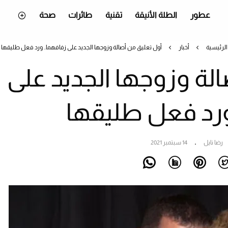
عطور
الطلة الأنيقة
تقنية
طائرات
صحة
الرئيسية
أخبار
أول تعليق من أصالة وزوجها الجديد على زفافهما.. ورد فعل طليقها
لة وزوجها الجديد على
ورد فعل طليقها
رضا نايل
14 سبتمبر 2021