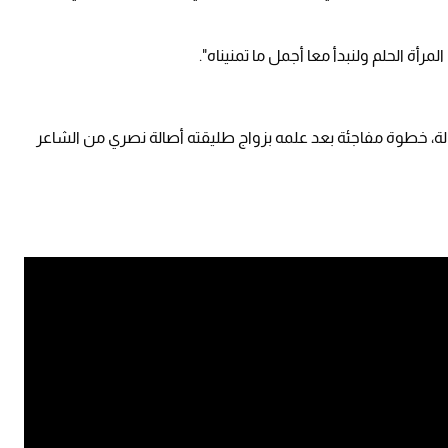
المرأة الحلم ولنبدأ معا أجمل ما تمنيناه".
الة، خطوة مفاجئة بعد علمه بزواج طليقته أصالة نصري من الشاعر