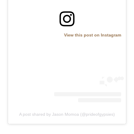
View this post on Instagram
A post shared by Jason Momoa (@prideofgypsies)