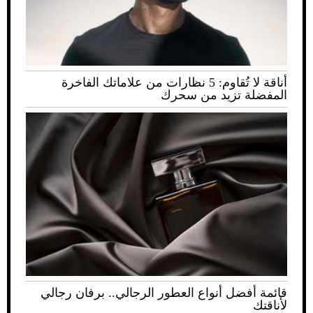
أناقة لا تُقاوم: 5 نظارات من علاماتك الفاخرة
المفضلة تزيد من سحرك
قائمة أفضل أنواع العطور الرجالي.. برفان رجالي
لأناقتك