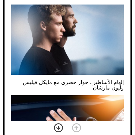
إلهام الأساطير.. حوار حصري مع مايكل فيلبس
وليون مارشان