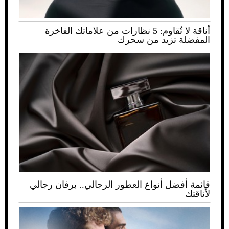
أناقة لا تُقاوم: 5 نظارات من علاماتك الفاخرة
المفضلة تزيد من سحرك
قائمة أفضل أنواع العطور الرجالي.. برفان رجالي
لأناقتك