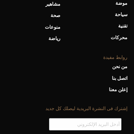
موضة
مشاهير
سياحة
صحة
أحذية Mary Jane: ترف وأناقة للرجال
تقنية
منوعات
محركات
رياضة
روابط مفيدة
من نحن
اتصل بنا
إعلن معنا
إشترك فى النشرة البريدية ليصلك كل جديد