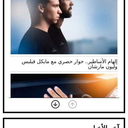
إلهام الأساطير.. حوار حصري مع مايكل فيلبس
وليون مارشان