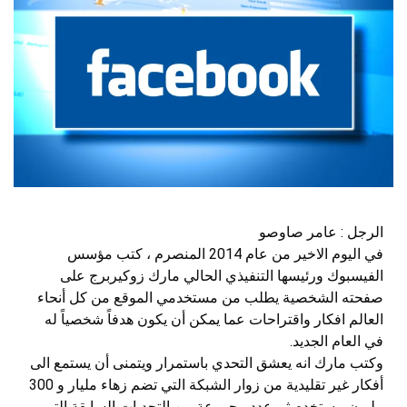
الرجل : عامر صاوصو
في اليوم الاخير من عام 2014 المنصرم ، كتب مؤسس
الفيسبوك ورئيسها التنفيذي الحالي مارك زوكيربرج على
صفحته الشخصية يطلب من مستخدمي الموقع من كل أنحاء
العالم افكار واقتراحات عما يمكن أن يكون هدفاً شخصياً له
في العام الجديد.
وكتب مارك انه يعشق التحدي باستمرار ويتمنى أن يستمع الى
أفكار غير تقليدية من زوار الشبكة التي تضم زهاء مليار و 300
مليون مستخدم ثم عدد مجموعة من التحديات السابقة التي