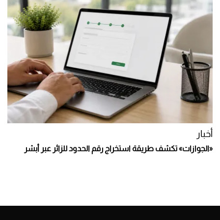
أخبار
«الجوازات» تكشف طريقة استخراج رقم الحدود للزائر عبر أبشر