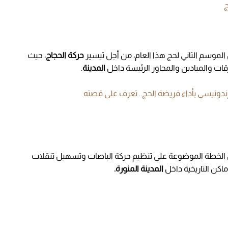
ج
لموسم الثاني لحج ھذا العام، من أجل تيسير
حركة الحجاج
، حيث
ات والمیادين والمحاور الرئیسة داخل
المدينة
.
 الخطة الموضوعة على تنظیم حركة الباصات وتسھیل تنقلات
كن التاريخیة داخل
المدينة المنورة.