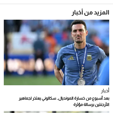
المزيد من أخبار
أخبار
بعد أسبوع من خسارة المونديال.. سكالوني يعتذر لجماهير
الأرجنتين برسالة مؤثرة