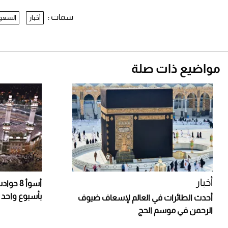
سمات :
أخبار
السعو
مواضيع ذات صلة
أخبار
بأسبوع واحد
أحدث الطائرات في العالم لإسعاف ضيوف
الرحمن في موسم الحج