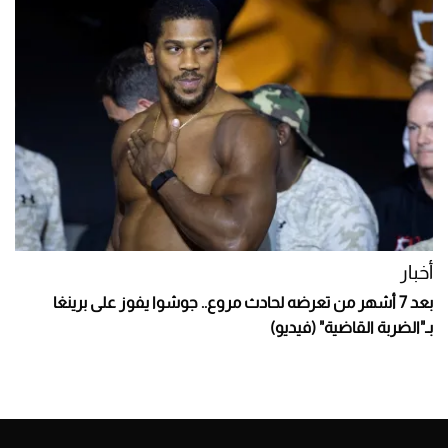
أخبار
بعد 7 أشهر من تعرضه لحادث مروع.. جوشوا يفوز على برينغا
بـ"الضربة القاضية" (فيديو)