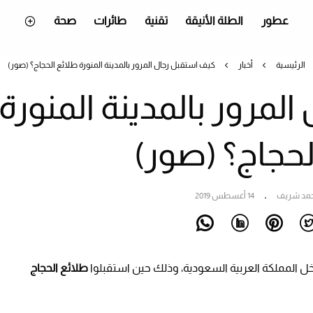
عطور
الطلة الأنيقة
تقنية
طائرات
صحة
الرئيسية
أخبار
كيف استقبل رجال المرور بالمدینة المنورة طلائع الحجاج؟ (صور)
لمرور بالمدینة المنورة
لحجاج؟ (صور)
حمد شريف
14 أغسطس 2019
ل المملكة العربية السعودية، وذلك حين استقبلوا
طلائع الحجاج