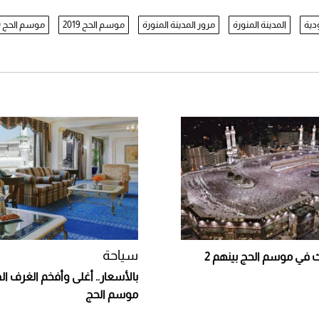
دية
المدينة المنورة
مرور المدينة المنورة
موسم الحج 2019
موسم الحج 1440
سياحة
أسوأ 8 حوادث في موسم الحج بينهم 2
بالأسعار.. أغلى وأفخم الغرف ال
موسم الحج