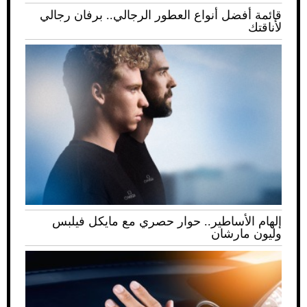
قائمة أفضل أنواع العطور الرجالي.. برفان رجالي
لأناقتك
إلهام الأساطير.. حوار حصري مع مايكل فيلبس
وليون مارشان