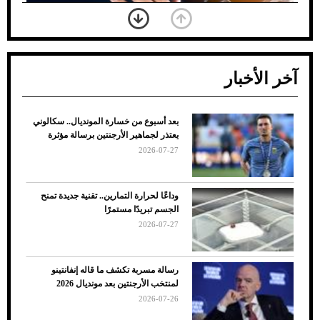
آخر الأخبار
بعد أسبوع من خسارة المونديال.. سكالوني
ضعف تبريد مكيف السيارة عند الوقوف.. أشهر
يعتذر لجماهير الأرجنتين برسالة مؤثرة
الأسباب والحلول
2026-07-27
وداعًا لحرارة التمارين.. تقنية جديدة تمنح
الجسم تبريدًا مستمرًا
2026-07-27
رسالة مسربة تكشف ما قاله إنفانتينو
لمنتخب الأرجنتين بعد مونديال 2026
2026-07-26