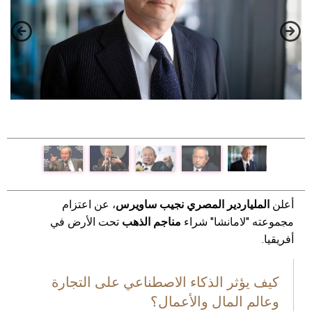
أعلن
الملياردير المصري نجيب ساويرس
، عن اعتزام
مجموعته "لامانشا" شراء
مناجم الذهب
تحت الأرض في
أفريقيا.
كيف يؤثر الذكاء الاصطناعي على التجارة
وعالم المال والأعمال؟