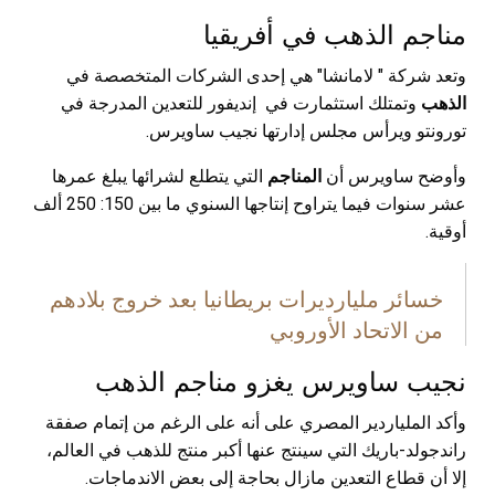
مناجم الذهب في أفريقيا
وتعد شركة " لامانشا" هي إحدى الشركات المتخصصة في
الذهب
وتمتلك استثمارت في إنديفور للتعدين المدرجة في
تورونتو ويرأس مجلس إدارتها نجيب ساويرس.
وأوضح ساويرس أن
المناجم
التي يتطلع لشرائها يبلغ عمرها
عشر سنوات فيما يتراوح إنتاجها السنوي ما بين 150: 250 ألف
أوقية.
خسائر مليارديرات بريطانيا بعد خروج بلادهم
من الاتحاد الأوروبي
نجيب ساويرس يغزو مناجم الذهب
وأكد الملياردير المصري على أنه على الرغم من إتمام صفقة
راندجولد-باريك التي سينتج عنها أكبر منتج للذهب في العالم،
إلا أن قطاع التعدين مازال بحاجة إلى بعض الاندماجات.