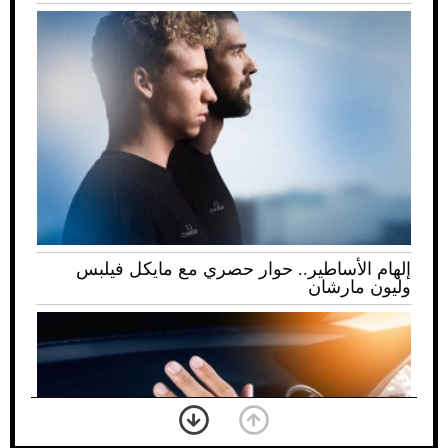
إلهام الأساطير.. حوار حصري مع مايكل فيلبس
وليون مارشان