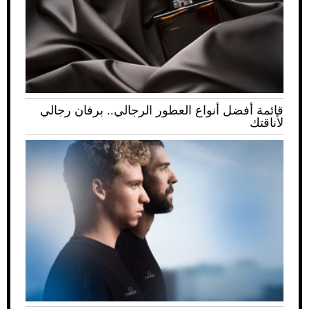
قائمة أفضل أنواع العطور الرجالي.. برفان رجالي
لأناقتك