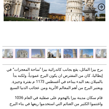
برج بيزا المائل، يقع بجانب كاتدرائية بيزا “ساحة المعجزات” في
إيطاليا، كان من المفترض ان يكون البرج عمودياً، ولكنه بدأ
بالميلان بعد البدء ببناءه في أغسطس 1173 م بفترة وجيزة..
ويعتبر البرج من أهم المعالم الأثرية ومن عجائب الدنيا السبع.
قام سكان مدينة بيزا بالهجوم على صقلية في العام 1036
واغتنموا الكثير من الغنائم التي استخدموا ريعها في بناء البرج.