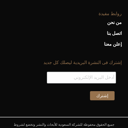
روابط مفيدة
من نحن
اتصل بنا
إعلن معنا
إشترك فى النشرة البريدية ليصلك كل جديد
جميع الحقوق محفوظة للشركة السعودية للأبحاث والنشر وتخضع لشروط