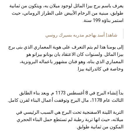
يعرف باسم برج بيزا المائل لوجود ميلان به، ويتكون من ثمانية
طوابق، مبنية من الرخام الأبيض على الطراز الروماني، حيث
استمر بناؤه 199 سنة.
شاهد| أسد يهاجم مدربه بسيرك روسي
إلى يومنا هذا لم يتم التعرف على هوية المعماري الذي بنى برج
بيزا المائل. ولسنوات كان الاعتقاد بان بونانو بيزانو هو
المعماري الذي بناه، وهو فنان مشهور باعماله البرونزية،
وخاصة في كاثدرائية بيزا.
بدأ إنشاء البرج في 8 أغسطس 1173 م. وبعد بناء الطابق
الثالث عام 1178، مال البرج وتوقفت أعمال البناء لقرن كامل
.
التربة اللينة الاسفنجية تحت البرج هي السبب الرئيسي في
ميلانه، حيث انها تربة رطبة لم تستطع حمل البناء الحجري
المكون من ثمانية طوابق.