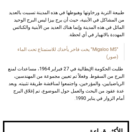
طبيعة التربة ورخاوتها وهبوطها في هذه المدينة تسببت بالعديد
من المشاكل في الأبنية، حيث أن برج بيزا ليس البرج الوحيد
المائل في هذه المدينة وإنما هناك العديد من الأبنية والكنائس
المهددة بالانهيار في أي لحظة.
"Migaloo M5" يخت فاخر يأخذك للاستمتاع تحت الماء
(صور)
طلبت الحكومة الإيطالية في 27 فبراير 1964، مساعدات لمنع
البرج من السقوط. وفعلاً تم تعيين مجموعة من المهندسين،
الرياضيايين، والمؤرخين، واجتمعوا لمناقشة طريقة تثبيته. وبعد
عدة عقود من البحث والعمل حول الموضوع، تم إغلاق البرج
أمام الزوار في يناير 1990
.
الأكثر قراءة