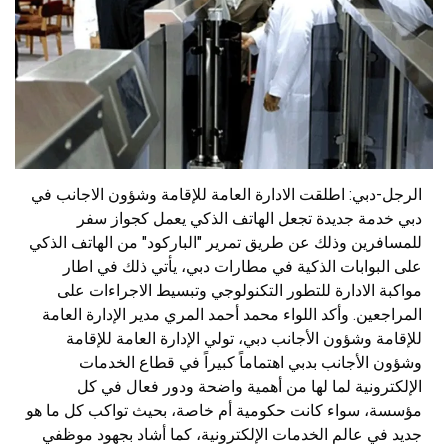
الرجل-دبي: اطلقت الادارة العامة للإقامة وشؤون الاجانب في
دبي خدمة جديدة تجعل الهاتف الذكي يعمل كجواز سفر
للمسافرين وذلك عن طريق تمرير "الباركود" من الهاتف الذكي
على البوابات الذكية في مطارات دبي، يأتي ذلك في اطار
مواكبة الادارة للتطور التكنولوجي وتبسيط الاجراءات على
المراجعين. وأكد اللواء محمد أحمد المري مدير الإدارة العامة
للإقامة وشؤون الأجانب دبي، تولي الإدارة العامة للإقامة
وشؤون الأجانب بدبي اهتماماً كبيراً في قطاع الخدمات
الإلكترونية لما لها من أهمية واضحة ودور فعال في كل
مؤسسة، سواء كانت حكومية أم خاصة، بحيث تواكب كل ما هو
جديد في عالم الخدمات الإلكترونية، كما أشاد بجهود موظفي