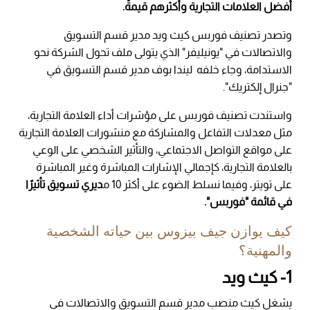
أفضل العلامات التجارية وأكثرهم قيمةً.
وتصدر تصنيف فوربس كيث ويد مدير قسم التسويق
والاتصالات في "يونيليفر" الذي يتولى ملف تحول الشركة نحو
الاستدامة، وجاء خلفه ليندا بوف مدير قسم التسويق في
"جنرال إلكتريك".
واستندت تصنيف فوربس على مؤشرات أداء العلامة التجارية،
مثل معدلات التفاعل والمشاركة مع منشورات العلامة التجارية
على مواقع التواصل الاجتماعي، والتأثير الشخصي على الوعي
بالعلامة التجارية، كإجمالي الإشارات المباشرة وغير المباشرة
على تويتر، وفيما نسلط الضوء على أكثر 10 م
ديري تسويق تأثيرًا
في قائمة "فوربس".
كيف يوازن جيف بيزوس بين حياته الشخصية
والمهنية؟
1- كيث ويد
يشغل كيث منصب مدير قسم التسويق والاتصالات في