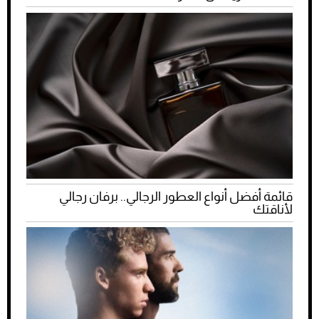
قائمة أفضل أنواع العطور الرجالي.. برفان رجالي
لأناقتك