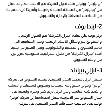
"يونيليفر"، ويتولى ملف تحول الشركة نحو الاستدامة، وقد عمل
في "يونيليفر" في المملكة المتحدة وفرنسا وأمريكا في مجموعة
من المناصب المتعلقة بالإدارة والتسويق.
2- ليندا بوف
تركز بوف على قيادة "جنرال إلكتريك" نحو التحول الرقمي،
والتسويق عبر وسائل الإعلام الرقمية، وتبني المفاهيم التي
تدمج المحتوى والتصميم والتكنولوجيا، وتبني التغيير في جميع
أنحاء "جنرال إلكتريك" من خلال استراتيجية تسويقية تمزج بين
فن وعلم التسويق.
3- ليزلي بيرلاند
تشغل ليزلي منصب المدير التنفيذي لقسم التسويق في شركة
"تويتر"، وتتولى مسؤولية المنتجات وتسويق المبيعات والعملاء
والاتصالات العالمية ولدى ليزلي تاريخ كبير وخبرة واسعة في
مجال التسويق عبر الإنترنت؛ فقبل انضمامها إلى شركة "تويتر"
تولت عدة مناصب؛ منها نائبة المدير التنفيذي في شركة