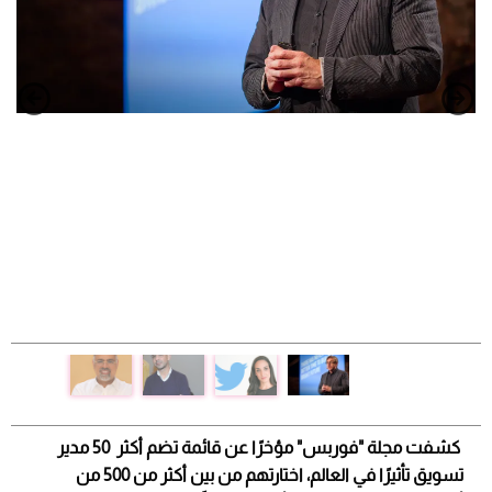
كشفت مجلة "فوربس" مؤخرًا عن قائمة تضم أكثر 50 مدير
تسويق تأثيرًا في العالم، اختارتهم من بين أكثر من 500 من