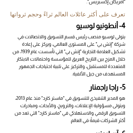
"أمريكان إكسبريس".
تعرف على أكثر عائلات العالم ثراءً وحجم ثرواتها
4- أنطونيو لوسيو
يتولى لوسيو منصب رئيس قسم التسويق والاتصالات في
شركة "إتش بي" على المستوى العالمي، ويركز على إعادة
تشكيل العلامة التجارية "إتش بي" التي تأسست عام 1939، من
خلال المزج بين التاريخ العريق للمؤسسة واحتمالات الابتكار
المتعددة للمستقبل، والتركيز على تلبية احتياجات الجمهور
المستهدف من جيل الألفية.
5- راجا راجمنار
هو المدير التنفيذي للتسويق في "ماستر كارد" منذ عام 2013،
ويتولى مسؤولية الإعلانات، والترويج، والأبحاث، ومبادرات
التسويق الرقمي والاستهلاكي في "ماستر كارد" التي تعد من
أكثر الشركات قيمةً في العالم.