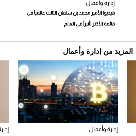
استثنائية
إدارة وأعمال
فيديو| الأمير محمد بن سلمان الثالث عالمياً في
قائمة الأكثر تأثيراً في العالم
المزيد من إدارة وأعمال
Aston Martin Valiant: على هوى الأبطال
إدارة وأعمال
إدار