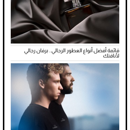
قائمة أفضل أنواع العطور الرجالي.. برفان رجالي
لأناقتك