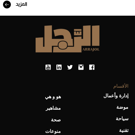
المزيد
Aston Martin Valiant: على هوى الأبطال
الأقسام
إدارة وأعمال
هو و هي
موضة
مشاهير
سياحة
صحة
تقنية
منوعات