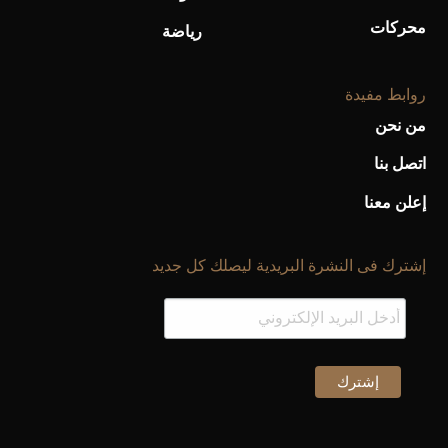
محركات
رياضة
روابط مفيدة
من نحن
اتصل بنا
إعلن معنا
إشترك فى النشرة البريدية ليصلك كل جديد
أحذية Mary Jane: ترف وأناقة للرجال