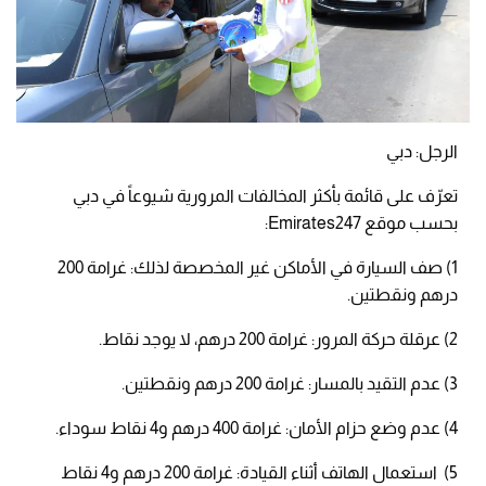
الرجل: دبي
تعرّف على قائمة بأكثر المخالفات المرورية شيوعاً في دبي
بحسب موقع Emirates247:
1) صف السيارة في الأماكن غير المخصصة لذلك:
غرامة 200
درهم ونقطتين.
2) عرقلة حركة المرور:
غرامة 200 درهم، لا يوجد نقاط.
3) عدم التقيد بالمسار:
غرامة 200 درهم ونقطتين.
4) عدم وضع حزام الأمان:
غرامة 400 درهم و4 نقاط سوداء.
5) استعمال الهاتف أثناء القيادة:
غرامة 200 درهم و4 نقاط