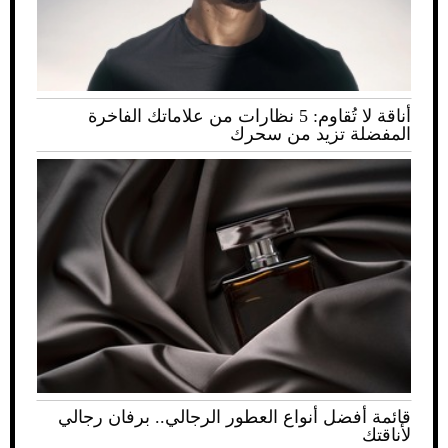
أناقة لا تُقاوم: 5 نظارات من علاماتك الفاخرة
المفضلة تزيد من سحرك
قائمة أفضل أنواع العطور الرجالي.. برفان رجالي
لأناقتك