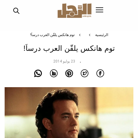
تجاوز
إلى
المحتوى
الرئيسي
الرئيسية
توم هانكس يلقّن العرب درساَ!
توم هانكس يلقّن العرب درساَ!
23 يوليو 2014