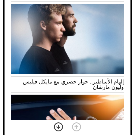
إلهام الأساطير.. حوار حصري مع مايكل فيلبس
وليون مارشان