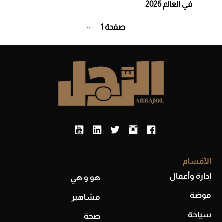
في العالم 2026
Pagination
صفحة 1
››
الصفحة
التالية
الأقسام
إدارة وأعمال
هو و هي
موضة
مشاهير
سياحة
صحة