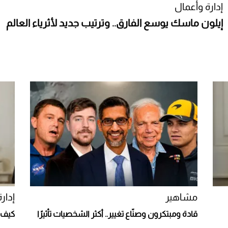
إدارة وأعمال
إيلون ماسك يوسع الفارق.. وترتيب جديد لأثرياء العالم
مشاهير
إدار
قادة ومبتكرون وصنّاع تغيير.. أكثر الشخصيات تأثيرًا
كيف قفز