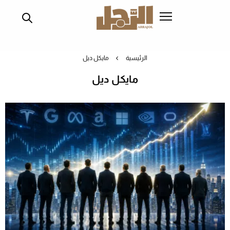
تجاوز
إلى
المحتوى
الرئيسي
الرئيسية
مايكل ديل
مايكل ديل