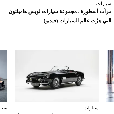
سيارات
مرآب أسطورة.. مجموعة سيارات لويس هاميلتون
التي هزّت عالم السيارات (فيديو)
سيارات
سيا