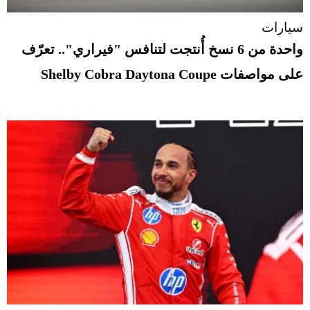
سيارات
واحدة من 6 نسخ أُنتجت لتنافس "فيراري".. تعرّف
على مواصفات Shelby Cobra Daytona Coupe