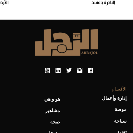
النادرة بالهند
الأرض
الأقسام
إدارة وأعمال
هو و هي
موضة
مشاهير
سياحة
صحة
تقنية