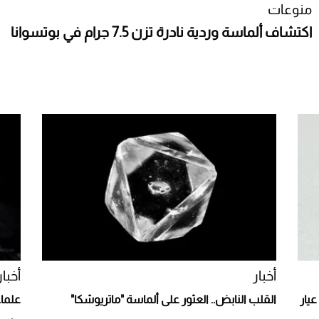
منوعات
اكتشاف ألماسة وردية نادرة تزن 7.5 جرام في بوتسوانا
أخبار
أخبار
عيار
القلب النابض.. العثور على ألماسة "ماتريوشكا"
علما