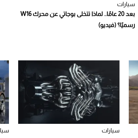
سيارات
بعد 20 عامًا.. لماذا تتخلى بوجاتي عن محرك W16
رسميًا؟ (فيديو)
سيارات
سيار