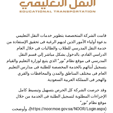
قامت الشركة المتخصصة بتطوير خدمات النقل التعليمي
بدعوة أولياء الأمور الذين لديهم الرغبة فى تحقيق الإستفادة من
خدمة النقل المدرسي للطلاب والطالبات فى خلال العام
الدراسي القادم، بالدخول بشكل مباشر إلي قسم النقل
المدرسي فى موقع نظام “نور” الذي يتبع لوزارة التعليم والقيام
بتسجيل أبنائهم بالخدمة المخصصة للطلبة فى مدارس التعليم
العام فى مختلف المناطق والمدن والمحافظات والقري
والهجر فى المملكة العربية السعودية
.
وقد حرصت الشركة كل الحرص بتسهيل وتبسيط كامل
الإجراءات المطلوبة لتسجيل الطلبة فى الخدمة من خلال
موقع نظام “نور”
(
https://noor.moe.gov.sa/NOOR/Login.aspx
)، وأوضحت