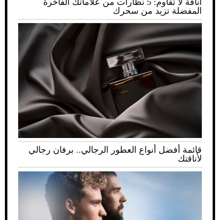
أناقة لا تُقاوم: 5 نظارات من علاماتك الفاخرة
المفضلة تزيد من سحرك
قائمة أفضل أنواع العطور الرجالي.. برفان رجالي
لأناقتك