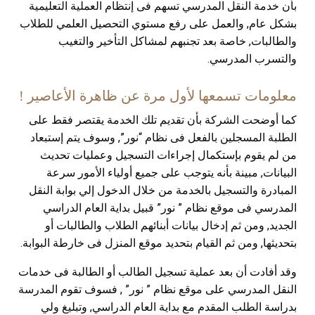
بأن خدمة النقل المدرسي تسهم فى إنتظام العملية التعليمية
بشكل عام, والعمل على رفع مستوي التحصيل العلمي للطلاب
والطالبات, خاصة بعد تجنبهم لمشاكل التأخير والتغيب
والتسرب المدرسي.
معلومات تسمعها لأول مرة عن ظاهرة الأعاصير !
كما أوضحت الشركة بأن تقديم تلك الخدمة يقتصر فقط على
الطلبة المسجلين بالفعل فى نظام “نور”, وسوف يتم إستبعاد
من لم يقوم بإستكمال إجراءات التسجيل وعمليات تحديث
البيانات, مبينة بأنه يتوجب على جميع أولياء الأمور سرعة
المبادرة والتسجيل بالخدمة من خلال الدخول إلي بوابة النقل
المدرسي فى موقع نظام ” نور” قبيل بداية العام الدراسي
الجديد, ومن ثم إدخال بيانات أبنائهم الطلاب والطالبات أو
بتحديثها, ومن ثم القيام بتحديد موقع المنزل فى خارطة البوابة
.
وقد أفادت أن بعد عملية تسجيل الطالب أو الطالبة فى خدمات
النقل المدرسي على موقع نظام ” نور” , فسوف تقوم المدرسة
بدراسة الطلب المقدم مع بداية العام الدراسي, وتبليغ ولي