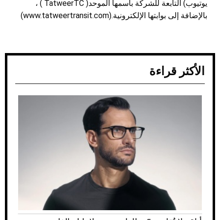
يوتيوب) التابعة للشركة باسمها الموحد
( TatweerTC )
،
بالإضافة إلى بوابتها الإلكترونية
(www.tatweertransit.com).
الأكثر قراءة