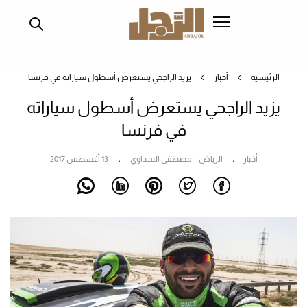
تجاوز
إلى
المحتوى
الرئيسي
الرئيسية
أخبار
يزيد الراجحي يستعرض أسطول سياراته في فرنسا
يزيد الراجحي يستعرض أسطول سياراته
في فرنسا
أخبار
الرياض – مصطفى السداوي
13 أغسطس 2017