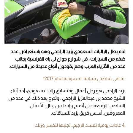
قام بطل الراليات السعودي يزيد الراجحي وهو باستعراض عدد
ضخم من السيارات
،
في شوارع جوان لي باه الفرنسية بجانب
عدد من الأثرياء العرب وهم يقودون أنواع عديدة من السيارات.
.
ما هي تفاصيل ميزانية السعودية لعام 2017؟
يزيد الراجحي هو رجل أعمال ومتسابق راليات سعودي، أحد أبناء
الشيخ محمد بن عبدالعزيز الراجحي ، وتدرج بعد ذلك في عدد من
المناصب الرفيعة حتى أصبح واحدا من رجال الأعمال
المعروفين. أسس فريق يزيد للسباقات.
.
4 عادات يومية تفسد الرجيم.. تجنبها لتخسر وزنك