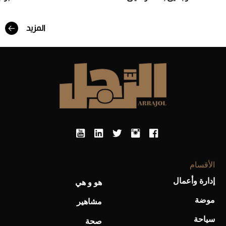
المزيد
Aston Martin Valiant: على هوى الأبطال
الأقسام
إدارة وأعمال
هو و هي
موضة
مشاهير
سياحة
صحة