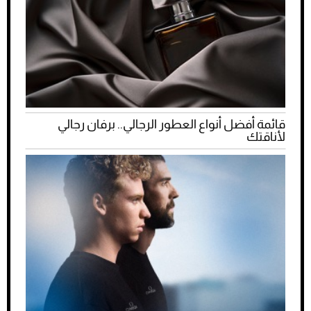
قائمة أفضل أنواع العطور الرجالي.. برفان رجالي
لأناقتك