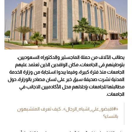
يطالب الآلاف من حملة الماجستير والدكتوراه السعوديين،
بتوطينهم فى الجامعات، مكان الوافدين الذين تعتمد عليهم
الجامعات منذ فترة كبيرة، وفيما يبدوا استجابة من وزارة الخدمة
المدنية نشرت صحيفة سبق خبر على لسان مصادر بالوزارة، حول
مطالبتها للجامعات بإحلالهم محل الأكادميين الاجانب في
الجامعات.
«#اقبضو_علي_اشباه_الرجال».. كيف تعرف المتشبهون
بالنساء؟