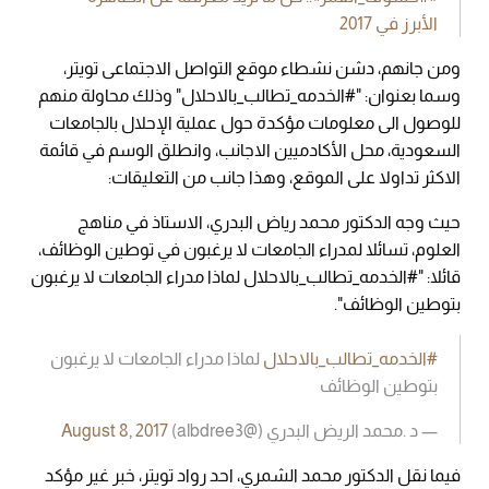
الأبرز في 2017
ومن جانهم، دشن نشطاء موقع التواصل الاجتماعى تويتر،
وسما بعنوان: "#الخدمه_تطالب_بالاحلال" وذلك محاولة منهم
للوصول الى معلومات مؤكدة حول عملية الإحلال بالجامعات
السعودية، محل الأكادميين الاجانب، وانطلق الوسم في قائمة
الاكثر تداولا على الموقع، وهذا جانب من التعليقات:
حيث وجه الدكتور محمد رياض البدري، الاستاذ في مناهج
العلوم، تسائلا لمدراء الجامعات لا يرغبون في توطين الوظائف،
قائلا: "#الخدمه_تطالب_بالاحلال لماذا مدراء الجامعات لا يرغبون
بتوطين الوظائف".
#الخدمه_تطالب_بالاحلال
لماذا مدراء الجامعات لا يرغبون
بتوطين الوظائف
— د .محمد الريض البدري (@albdree3)
August 8, 2017
فيما نقل الدكتور محمد الشمري، احد رواد تويتر، خبر غير مؤكد