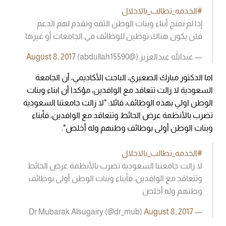
#الخدمه_تطالب_بالاحلال
إذا لم نمنح أبناء وبنات الوطن الثقه ونقدم لهم الدعم
فلن يكون هناك توطين للوظائف في الجامعات أو غيرها
— عبدالله عبدالعزيز (@abdullah15590)
August 8, 2017
اما الدكتور مبارك الصغيري، الباحث الأكاديمي، أن الجامعة
السعودية لا زالت تتعاقد مع الوافدين، مؤكدا أن ابناء وبنات
الوطن اولي بهذه الوظائف، قائلا: "لا زالت جامعتنا السعودية
تضرب بالأنظمة عرض الحائط وتتعاقد مع الوافدين، فأبناء
وبنات الوطن أولى بوظائف وطنهم وله أخلص".
#الخدمه_تطالب_بالاحلال
لا زالت جامعتنا السعودية تضرب بالأنظمة عرض الحائط
وتتعاقد مع الوافدين، فأبناء وبنات الوطن أولى بوظائف
وطنهم وله أخلص
August 8, 2017
— Dr.Mubarak Alsugairy (@dr_mub)