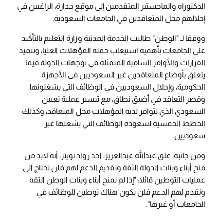
الدكتوراه والماجستير المتقدمين إلى موقع جدارة، الراغبين في
إحلالهم محل المتعاقدين في الجامعات السعودية.
ووفقا لـ "الوطن" طالبت الخدمة المدنية وزارة التعليم بالتأكيد
على الجامعات بأهمية استيعاب حملة المؤهلات العليا، وتنفيذ
القرارات والأوامر السامية المتمثلة في توجهات الدولة فيما
يتعلق بأوضاع المتعاقدين غير السعوديين في الأجهزة
الحكومية، وإحلال السعوديين في الوظائف التي يشغلونها،
وقصر التعاقد في أضيق نطاق، مع تيسير عملية تعيين
السعودي الذي تتوافر لديه المؤهلات محل المتعاقد، وكذلك
الخطط الخمسية لسعودة الوظائف التي يشغلها غير
سعوديين.
ومن جانبه، علق عبدالله عبدالعزيز، احد رواد تويتر، أنه لابد من
منح أبناء وبنات الدولة الثقة وتقديم الدعم لهم فلن نحتاج الى
عمليات التوطين قائلا: "إذا لم نمنح أبناء وبنات الوطن الثقه
ونقدم لهم الدعم فلن يكون هناك توطين للوظائف في
الجامعات أو غيرها".