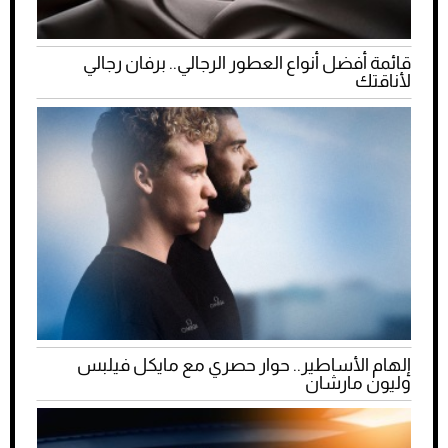
قائمة أفضل أنواع العطور الرجالي.. برفان رجالي
لأناقتك
إلهام الأساطير.. حوار حصري مع مايكل فيلبس
وليون مارشان