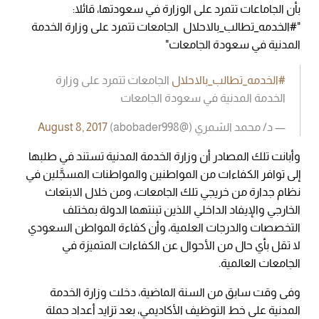
بأن الجاماعات تتمرد على الوزارة في سعودتها، قائلا:
"#الخدمه_تطالب_بالاحلال الجامعات تتمرد على وزارة الخدمة
المدنية في سعودة الجامعات"
#الخدمه_تطالب_بالاحلال
الجامعات تتمرد على وزارة
الخدمة المدنية في سعودة الجامعات
— د/ محمد الشمري (@abobader998)
August 8, 2017
وأبانت تلك المصادر أن وزارة الخدمة المدنية تستند في طلبها
إلى توافر الكفاءات من المواطنين والمواطنات المسجَّلين في
نظام جدارة من خريجي تلك الجامعات، ومن خلال الابتعاث
الخارجي والإيفاد الداخلي اللذين تبنتهما الدولة بمختلف
التخصصات والدرجات العلمية، وأن كفاءة المواطن السعودي
لا تقل بأي حال من الأحوال عن الكفاءات المتميزة في
الجامعات العالمية.
وفى وقت سابق من السنة الماضية، دخلت وزارة الخدمة
المدنية على خط التوظيف الأكاديمي، بعد تزايد أعداد حملة