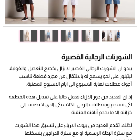
الشورتات الرجالية القصيرة
يبدو ان الشورت الرجالي القصير لا يزال يخضع للتعديل والقولبة،
ليتبلور على نحو يسمح له بالانتقال من مجرد قطعة تناسب
أجواء عطلات نهاية الاسبوع الى ايام الاسبوع المهنية.
إذ ان العديد من دور الازياء تعمل حاليا على تعديل هذه القطعة
لكي تنسجم ومتطلبات الرجل الكلاسيكي الذي لا يضيف الى
خزانته الا ما يخدم أناقته المتقنة.
لذلك، تقدم العديد من بيوت الازياء على تنسيق هذا الشورت
مع سترة البذلة الرسمية او مع سترة الدراجين بنسختها