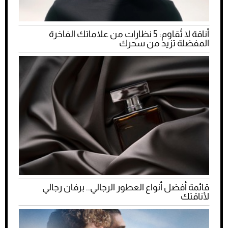
أناقة لا تُقاوم: 5 نظارات من علاماتك الفاخرة
المفضلة تزيد من سحرك
قائمة أفضل أنواع العطور الرجالي.. برفان رجالي
لأناقتك