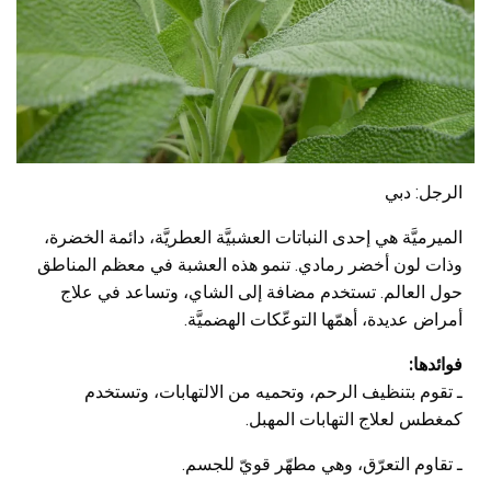
الرجل: دبي
الميرميَّة هي إحدى النباتات العشبيَّة العطريَّة، دائمة الخضرة،
وذات لون أخضر رمادي. تنمو هذه العشبة في معظم المناطق
حول العالم. تستخدم مضافة إلى الشاي، وتساعد في علاج
أمراض عديدة، أهمّها التوعّكات الهضميَّة.
فوائدها:
ـ تقوم بتنظيف الرحم، وتحميه من الالتهابات، وتستخدم
كمغطس لعلاج التهابات المهبل.
ـ تقاوم التعرّق، وهي مطهّر قويّ للجسم.