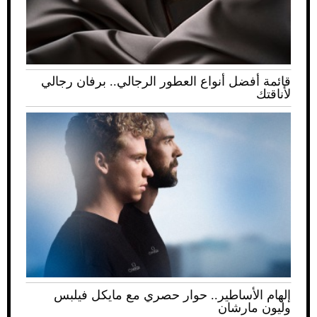
قائمة أفضل أنواع العطور الرجالي.. برفان رجالي
لأناقتك
إلهام الأساطير.. حوار حصري مع مايكل فيلبس
وليون مارشان