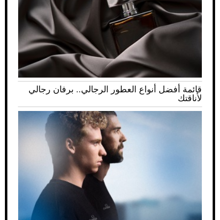
قائمة أفضل أنواع العطور الرجالي.. برفان رجالي
لأناقتك