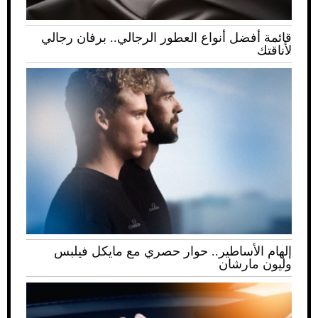
قائمة أفضل أنواع العطور الرجالي.. برفان رجالي
لأناقتك
إلهام الأساطير.. حوار حصري مع مايكل فيلبس
وليون مارشان