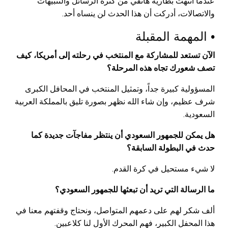
عندما انتهت بطارية هاتفي من كثرة الرسائل والتنبيهات
والاتصالات، أدركت أن هذا الحدث لن ينساه أحد.
• المهمة المقبلة
الآن تستعد للمشاركة مع المنتخب في رحلته إلى أمريكا، كيف
تصف شعورك تجاه هذه المرحلة؟
المسؤولية كبيرة جداً، وتمثيل المنتخب في المحافل الكبرى
شرف عظيم، وإن شاء الله نظهر بصورة تليق بالمملكة العربية
السعودية.
هل يمكن للجمهور السعودي أن ينتظر مفاجآت جديدة كما
حدث في البطولة السابقة؟
لا شيء مستحيل في كرة القدم.
ما الرسالة التي تريد أن تبعثها للجمهور السعودي؟
ألف شكر لهم على دعمهم المتواصل، ونحتاج وقفتهم معنا في
هذا المحفل الكبير، فهم المحرك الأول لنا كلاعبين.