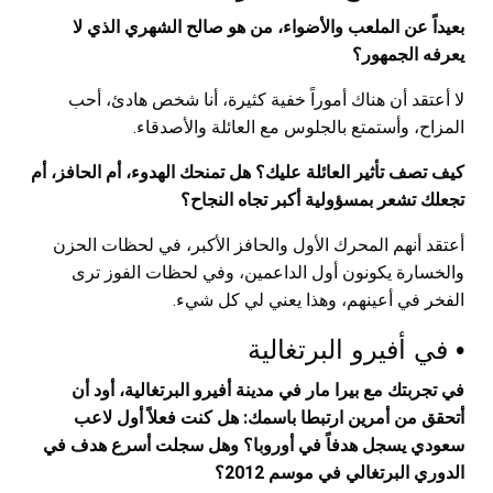
بعيداً عن الملعب والأضواء، من هو صالح الشهري الذي لا
يعرفه الجمهور؟
لا أعتقد أن هناك أموراً خفية كثيرة، أنا شخص هادئ، أحب
المزاح، وأستمتع بالجلوس مع العائلة والأصدقاء.
كيف تصف تأثير العائلة عليك؟ هل تمنحك الهدوء، أم الحافز، أم
تجعلك تشعر بمسؤولية أكبر تجاه النجاح؟
أعتقد أنهم المحرك الأول والحافز الأكبر، في لحظات الحزن
والخسارة يكونون أول الداعمين، وفي لحظات الفوز ترى
الفخر في أعينهم، وهذا يعني لي كل شيء.
• في أفيرو البرتغالية
في تجربتك مع بيرا مار في مدينة أفيرو البرتغالية، أود أن
أتحقق من أمرين ارتبطا باسمك: هل كنت فعلاً أول لاعب
سعودي يسجل هدفاً في أوروبا؟ وهل سجلت أسرع هدف في
الدوري البرتغالي في موسم 2012؟