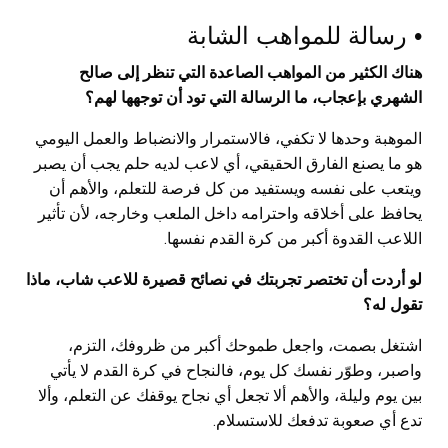
• رسالة للمواهب الشابة
هناك الكثير من المواهب الصاعدة التي تنظر إلى صالح
الشهري بإعجاب، ما الرسالة التي تود أن توجهها لهم؟
الموهبة وحدها لا تكفي، فالاستمرار والانضباط والعمل اليومي
هو ما يصنع الفارق الحقيقي، أي لاعب لديه حلم يجب أن يصبر
ويتعب على نفسه ويستفيد من كل فرصة للتعلم، والأهم أن
يحافظ على أخلاقه واحترامه داخل الملعب وخارجه، لأن تأثير
اللاعب القدوة أكبر من كرة القدم نفسها.
لو أردت أن تختصر تجربتك في نصائح قصيرة للاعب شاب، ماذا
تقول له؟
اشتغل بصمت، واجعل طموحك أكبر من ظروفك، التزم،
واصبر، وطوّر نفسك كل يوم، فالنجاح في كرة القدم لا يأتي
بين يوم وليلة، والأهم ألا تجعل أي نجاح يوقفك عن التعلم، وألا
تدع أي صعوبة تدفعك للاستسلام.