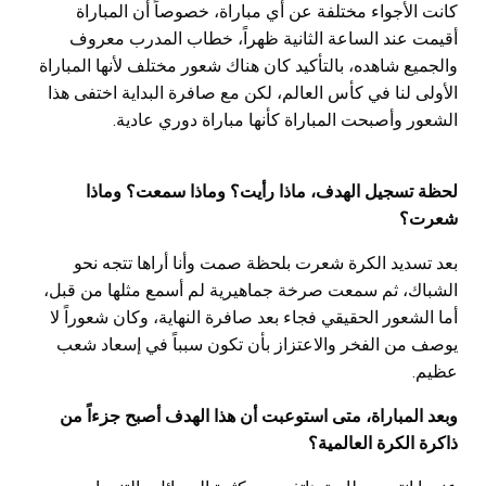
كانت الأجواء مختلفة عن أي مباراة، خصوصاً أن المباراة
أقيمت عند الساعة الثانية ظهراً، خطاب المدرب معروف
والجميع شاهده، بالتأكيد كان هناك شعور مختلف لأنها المباراة
الأولى لنا في كأس العالم، لكن مع صافرة البداية اختفى هذا
الشعور وأصبحت المباراة كأنها مباراة دوري عادية.
لحظة تسجيل الهدف، ماذا رأيت؟ وماذا سمعت؟ وماذا
شعرت؟
بعد تسديد الكرة شعرت بلحظة صمت وأنا أراها تتجه نحو
الشباك، ثم سمعت صرخة جماهيرية لم أسمع مثلها من قبل،
أما الشعور الحقيقي فجاء بعد صافرة النهاية، وكان شعوراً لا
يوصف من الفخر والاعتزاز بأن تكون سبباً في إسعاد شعب
عظيم.
وبعد المباراة، متى استوعبت أن هذا الهدف أصبح جزءاً من
ذاكرة الكرة العالمية؟