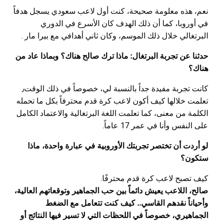
نعم، هذه معلومة صحيحة، كنت أول لاعب سعودي يسجل هدفاً
في أوروبا، كما أن ذلك الهدف كان الأسرع في الدوري
البرتغالي خلال ذلك الموسم، وكان ثاني أهدافي مع بيرا مار .
حدثنا عن تجربة البرتغال: ماذا ترك صالح هناك؟ وبماذا عاد من
هناك؟
كانت تجربة مفيدة جداً بالنسبة لي، خصوصاً في ذلك الوقت٫
تعلمت خلالها كيف أكون لاعب كرة قدم محترفاً بكل ما تحمله
الكلمة من معنى، كما تعلمت اللغة البرتغالية والاعتماد الكامل
على النفس وأنا في عمر 17 عاماً.
لو أردت أن تختصر تجربتك الأوروبية في عبارة واحدة، ماذا
ستكون؟
كيف تصبح لاعب كرة قدم محترفًا.
صالح، اللاعب يعيش دائماً بين حب الجماهير وتوقعاتهم العالية،
وأحياناً نقدهم القاسي.. كيف كنت تتعامل مع الضغط
الجماهيري، خصوصاً في اللحظات التي لا تسير فيها النتائج أو