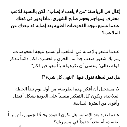
يُقال في الرياضة: "من لا يلعب لا يُصاب"، لكن بالنسبة للاعب
محترف ومهاجم بحجم صالح الشهري، ماذا يدور في ذهنك
عندما تسمع نتيجة الفحوصات الطبية بعد إصابة قد تبعدك عن
الملاعب؟
عندما تشعر بالإصابة في الملعب أو تسمع نتيجة الفحوصات،
يمر بك شعور صعب جداً من الحزن والحسرة، لكن دائماً نتذكر
قوله تعالى" وعسى أن تكرهوا شيئاً وهو خير لكم".
هل تمر لحظة تقول فيها: "انتهى كل شيء"؟
لا، مستحيل أن أفكر بهذه الطريقة، من أول يوم تبدأ الخطة
العلاجية، ويكون كل التفكير منصباً على العودة بشكل أفضل
وأقوى من الفترة السابقة.
عندما تعود بعد الإصابة، هل تكون العودة وفاءً للجمهور، أم إثباتاً
لنفسك، أم تحدياً جديداً في مسيرتك؟