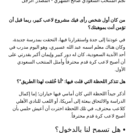
نجم المنتخب السعودي صالح الشهري - المصدر: الرجل
من كان أول شخص رأى فيك مشروع لاعب كبير، ربما قبل أن
تؤمن أنت بموهبتك؟
في عودتنا إلى جدة واستقرارنا فيها، التحقت بمدرسة جديدة،
وكان هناك معلم اسمه عبد الله عسيري، وهو اليوم مدرب في
أحد الأندية السعودية، كان له دور كبير وإيمان أكبر بقدرتي على
أن أصبح لاعب كرة قدم محترفاً وأمثل المنتخب السعودي
الأول.
هل تتذكر اللحظة التي قلت فيها: "أنا خُلقت لهذا الطريق"؟
أذكر جيداً اللحظة التي كان أمامي فيها خياران؛ إما إكمال
الدراسة والالتحاق ببعثة إلى أمريكا، أو اللعب للنادي الأهلي
كلاعب محترف، في تلك اللحظة اخترت أن أعيش حلمي بأن
أصبح لاعب كرة قدم محترفاً.
• هل تسمح لنا بالدخول؟