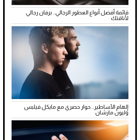
قائمة أفضل أنواع العطور الرجالي.. برفان رجالي
لأناقتك
إلهام الأساطير.. حوار حصري مع مايكل فيلبس
وليون مارشان