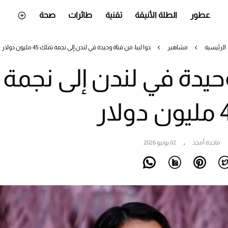
عطور
الطلة الأنيقة
تقنية
طائرات
صحة
الرئيسية
مشاهير
دوا ليبا: من فتاة وحيدة في لندن إلى نجمة تملك 45 مليون دولار
وحيدة في لندن إلى نجمة
ماجدة أمجد
02 يونيو 2026