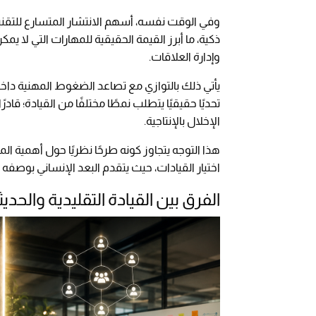
وفي الوقت نفسه، أسهم الانتشار المتسارع للتقنيا
ذكية، ما أبرز القيمة الحقيقية للمهارات التي لا ي
وإدارة العلاقات.
يأتي ذلك بالتوازي مع تصاعد الضغوط المهنية دا
تحديًا حقيقيًا يتطلب نمطًا مختلفًا من القيادة؛ قاد
الإخلال بالإنتاجية.
هذا التوجه يتجاوز كونه طرحًا نظريًا حول أهمية ال
اختيار القيادات، حيث يتقدم البعد الإنساني بوصفه أ
الفرق بين القيادة التقليدية والحديث