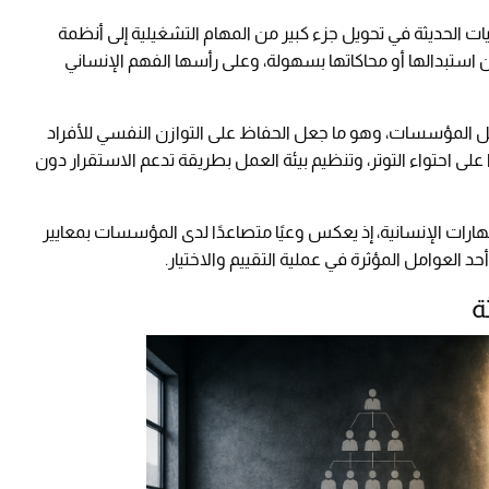
ت الحديثة في تحويل جزء كبير من المهام التشغيلية إلى أنظمة
مكن استبدالها أو محاكاتها بسهولة، وعلى رأسها الفهم الإنساني
خل المؤسسات، وهو ما جعل الحفاظ على التوازن النفسي للأفراد
رًا على احتواء التوتر، وتنظيم بيئة العمل بطريقة تدعم الاستقرار دون
مهارات الإنسانية، إذ يعكس وعيًا متصاعدًا لدى المؤسسات بمعايير
حد العوامل المؤثرة في عملية التقييم والاختيار.
ة