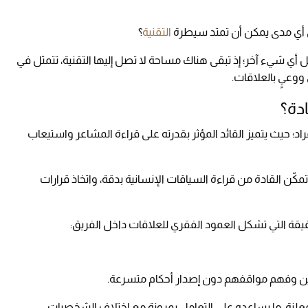
 أي مدى يمكن أن تمتد سيطرة
التقنية
؟
 أي شيء آخر؛ إذ تبقى هناك مساحة لا تصل إليها التقنية، تتمثل في
ووعيٍ بالعلاقات.
ادة؟
راد؛ حيث يتميز القائد المؤثر بقدرته على قراءة المشاعر واستيعاب
تمكّن القادة من قراءة السياقات الإنسانية بدقة، واتخاذ قرارات
يقة التي تشكل العمود الفقري للعلاقات داخل الفريق:
ين وفهم مواقفهم دون إصدار أحكام متسرعة.
معلنة، ما يساعده على التعامل بمرونة مع اختلاف الشخصيات