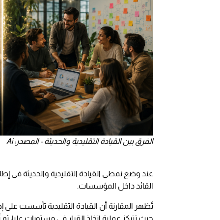
الفرق بين القيادة التقليدية والحديثة - المصدر: Ai
عند وضع نمطي القيادة التقليدية والحديثة في إطا
القائد داخل المؤسسات.
تُظهر المقارنة أن القيادة التقليدية تأسست على إ
حيث تتركز عملية اتخاذ القرار في مستويات عليا، ثم 