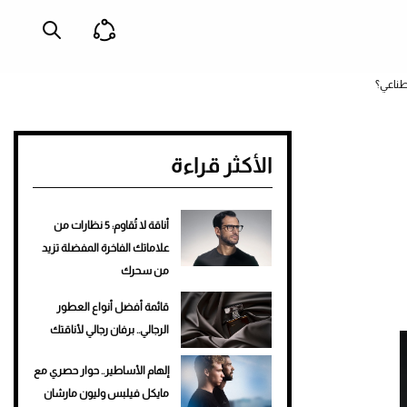
طناعي؟
الأكثر قراءة
أناقة لا تُقاوم: 5 نظارات من
علاماتك الفاخرة المفضلة تزيد
من سحرك
قائمة أفضل أنواع العطور
الرجالي.. برفان رجالي لأناقتك
إلهام الأساطير.. حوار حصري مع
مايكل فيلبس وليون مارشان