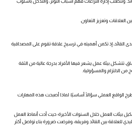
قائد. وتتطلب إدارة النزاعات فهم أسباب التوتر، والتدخل بأسلوب
ن العلاقات وتعزيز التعاون.
نية لدى القائد، إذ تكمن أهميته في ترسيخ علاقة تقوم على المصداقية
، تتشكل بيئة عمل يشعر فيها الأفراد بدرجة عالية من الثقة
 من الالتزام والمسؤولية.
رح الواقع العملي سؤالًا أساسيًا: لماذا أصبحت هذه المهارات
كيل بيئات العمل خلال السنوات الأخيرة؛ حيث أدت أنماط العمل
قليدي للعلاقة بين القائد وفريقه، وفرضت ضرورة بناء تواصل أكثر