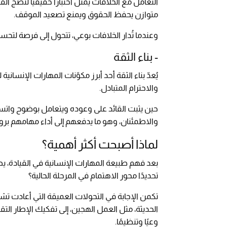
التعامل مع الخلافات يمثل اختبارًا حقيقيًا لنضج ال
متوازن يحفظ الحقوق ويمنع تصعيد الموقف.
وعندما تُدار الخلافات بوعي، تتحول إلى فرصة لتحسي
- بناء الثقة
يُعدّ بناء الثقة أحد أبرز مكوّنات المهارات الإنسا
والاحترام المتبادل.
حين يثبت القائد على وعوده ويتعامل بوضوح واتساق
والاطمئنان، وهو ما يدفعهم إلى أداء مهامهم بروح
لماذا أصبحت أكثر أهمية؟
بعد فهم طبيعة المهارات الإنسانية في القيادة، يط
تحديدًا محور الاهتمام في المرحلة الحالية؟
تكمن الإجابة في التحولات العميقة التي أعادت تش
الحديثة، مثل العمل الهجين، إلى تفكيك الإطار الت
وعيًا وتنظيمًا.