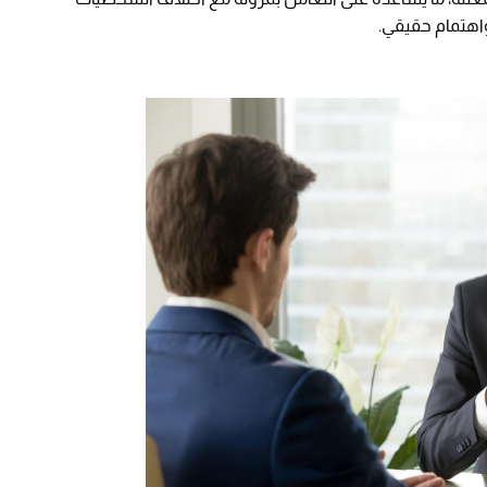
واهتمام حقيقي.