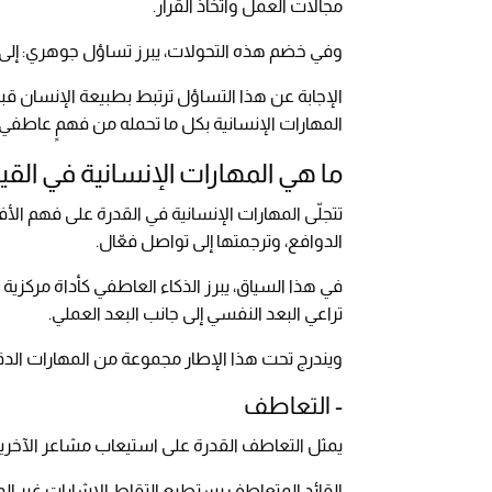
مجالات العمل واتخاذ القرار.
وفي خضم هذه التحولات، يبرز تساؤل جوهري: إلى
الإجابة عن هذا التساؤل ترتبط بطبيعة الإنسان قبل
المهارات الإنسانية بكل ما تحمله من فهمٍ عاطفي 
ما هي المهارات الإنسانية في القي
تتجلّى المهارات الإنسانية في القدرة على فهم الأف
الدوافع، وترجمتها إلى تواصل فعّال.
في هذا السياق، يبرز الذكاء العاطفي كأداة مركزية 
تراعي البعد النفسي إلى جانب البعد العملي.
ويندرج تحت هذا الإطار مجموعة من المهارات الدق
- التعاطف
يمثل التعاطف القدرة على استيعاب مشاعر الآخر
القائد المتعاطف يستطيع التقاط الإشارات غير ال