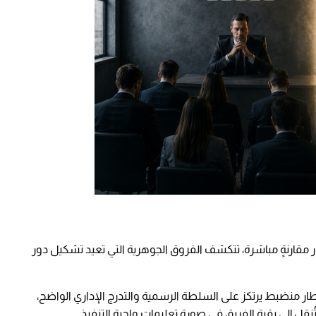
ر مقارنةٍ مباشرة، تتكشف الفروق الجوهرية التي تعيد تشكيل دور
طار منضبط يرتكز على السلطة الرسمية والتدرج الإداري الواضح،
تُنقل إلى بقية الفريق في صورة تعليمات واجبة التنفيذ.