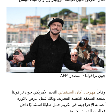
جون ترافولتا - المصدر: AFP
وفاجأ
مهرجان كان السينمائي
النجم الأمريكي جون ترافولتا
بمنحه السعفة الذهبية الفخرية، وذلك قبيل عرض باكورة
أعماله الإخراجية، في تكريم حمل طابعًا استثنائيًا داخل
فعاليات الدورة الحالية.