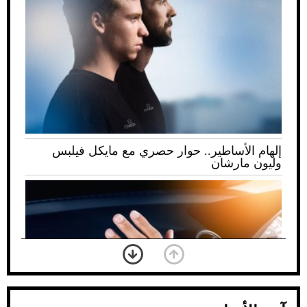
إلهام الأساطير.. حوار حصري مع مايكل فيلبس
وليون مارشان