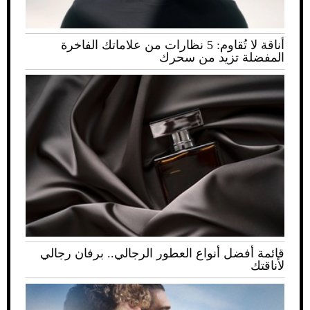
أناقة لا تُقاوم: 5 نظارات من علاماتك الفاخرة
المفضلة تزيد من سحرك
قائمة أفضل أنواع العطور الرجالي.. برفان رجالي
لأناقتك