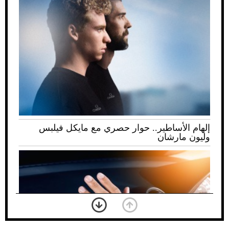
إلهام الأساطير.. حوار حصري مع مايكل فيلبس
وليون مارشان