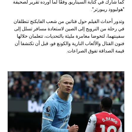
كما شارك في كتابة السيناريو, وفقًا لما أورده تقرير لصحيفة
"هوليوود ريبورتر".
وتدور أحداث الفيلم حول فتاتين من شعب الفايكنج تنطلقان
في رحلة من النرويج إلى الصين لاستعادة مسافر تسلل إلى
سفينتهما، لتخوضا مغامرة مليئة بالتحديات، تتعلمان خلالها
فنون القتال والألعاب النارية والكونغ فو، قبل أن تكتشفا أن
قيمة الصداقة تفوق الصراعات.