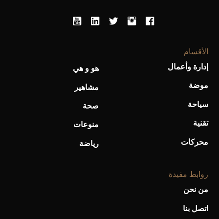
أحذية Mary Jane: ترف وأناقة للرجال
الأقسام
إدارة وأعمال
هو و هي
موضة
مشاهير
سياحة
صحة
تقنية
منوعات
محركات
رياضة
روابط مفيدة
من نحن
اتصل بنا