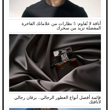
أناقة لا تُقاوم: 5 نظارات من علاماتك الفاخرة
المفضلة تزيد من سحرك
قائمة أفضل أنواع العطور الرجالي.. برفان رجالي
لأناقتك