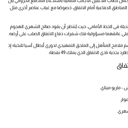
 نصاب اللاعبين الأجانب الثمانية باستدعاء المدافع الكرواتي يان
لمناطق الدفاعية أمام الاتفاق، خصوصًا مع غياب عناصر أخرى مثل
ديلة في الخط الأمامي، حيث يُنتظر أن يقود صالح الشهري الهجوم
على عاتقهما مسؤولية فك شفرات دفاع الاتفاق الصلب على أرضه.
امح المتأهل إلى الملحق التمهيدي لدوري أبطال آسيا للنخبة؛ إذ
تفاق
 - ماريو ميتاي.
وار.
شهري.