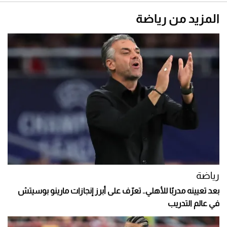
المزيد من رياضة
رياضة
بعد تعيينه مدربًا للأهلي.. تعرّف على أبرز إنجازات مارينو بوسيتش
في عالم التدريب