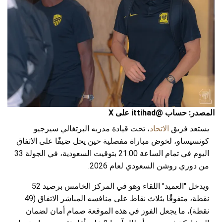
المصدر: حساب @ittihad على X
يستعد فريق
الاتحاد
، تحت قيادة مدربه البرتغالي سيرجيو
كونسيساو، لخوض مباراة مفصلية حين يحل ضيفًا على الاتفاق
اليوم في تمام الساعة 21:00 بتوقيت السعودية، في الجولة 33
من دوري روشن السعودي لعام 2026.
ويدخل "العميد" اللقاء وهو في المركز الخامس برصيد 52
نقطة، متفوقًا بثلاث نقاط على منافسه المباشر الاتفاق (49
نقطة)، ما يجعل الفوز في هذه الموقعة صمام أمان لضمان