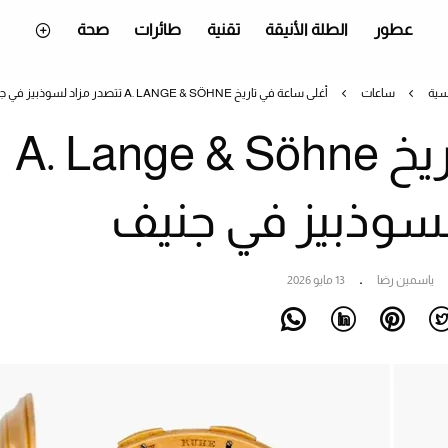
عطور
الطلة الأنيقة
تقنية
طائرات
صحة
سية
ساعات
أغلى ساعة في تاريخ A. LANGE & SÖHNE تتصدر مزاد لسوذبيز في جنيف
أغلى ساعة في تاريخ A. Lange & Söhne
لسوذبيز في جنيف
ياسمين رضا
13 مايو 2026