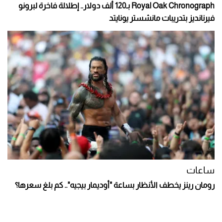
Royal Oak Chronograph بـ120 ألف دولار.. إطلالة فاخرة لبرونو
فيرنانديز بتدريبات مانشستر يونايتد
ساعات
رومان رينز يخطف الأنظار بساعة "أوديمار بيجيه".. كم بلغ سعرها؟