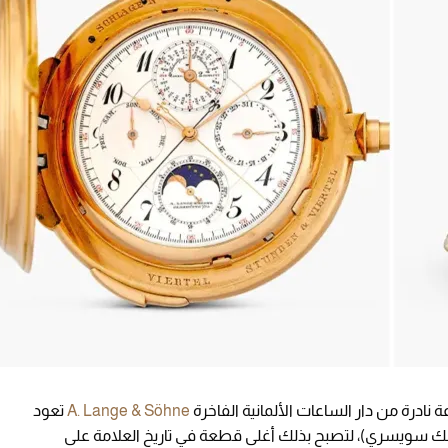
ادرة من دار الساعات الألمانية الفاخرة
A. Lange & Söhne
تعود
ل 2.06 مليون دولار (1.59 مليون فرنك سويسري)، لتصبح بذلك أغلى قطعة في تاريخ العلامة على