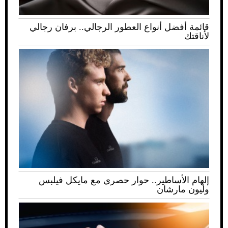
قائمة أفضل أنواع العطور الرجالي.. برفان رجالي
لأناقتك
إلهام الأساطير.. حوار حصري مع مايكل فيلبس
وليون مارشان