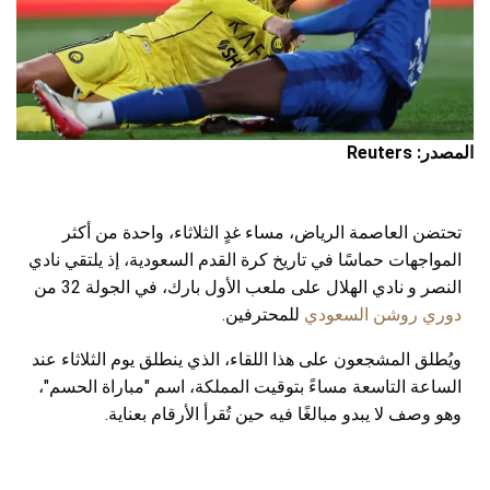
المصدر: Reuters
تحتضن العاصمة الرياض، مساء غدٍ الثلاثاء، واحدة من أكثر
المواجهات حماسًا في تاريخ كرة القدم السعودية، إذ يلتقي نادي
النصر و نادي الهلال على ملعب الأول بارك، في الجولة 32 من
دوري روشن السعودي
للمحترفين.
ويُطلق المشجعون على هذا اللقاء، الذي ينطلق يوم الثلاثاء عند
الساعة التاسعة مساءً بتوقيت المملكة، اسم "مباراة الحسم"،
وهو وصف لا يبدو مبالغًا فيه حين تُقرأ الأرقام بعناية.