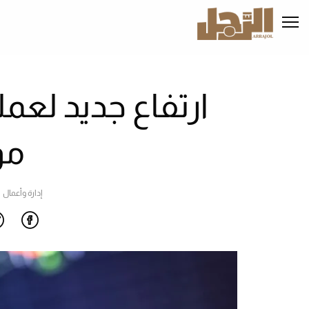
تجاوز
إلى
المحتوى
الرئيسي
ارتفاع جديد لع
م
إدارة وأعمال