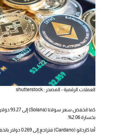
العملات الرقمية - المصدر : shutterstock
بخسارة 2.06%.
أما كاردانو (Cardano) فتراجع إلى 0.269 دولار بانخفاض 2.32%.