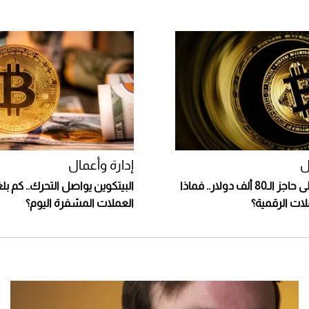
ل
إدارة وأعمال
بيتكوين تتخطى حاجز الـ80 ألف دولار.. فماذا
البيتكوين يواصل التحرك.. كم ب
لات الرقمية؟
العملات المشفرة اليوم؟