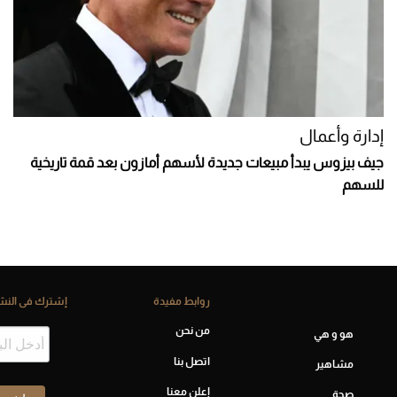
إدارة وأعمال
جيف بيزوس يبدأ مبيعات جديدة لأسهم أمازون بعد قمة تاريخية
للسهم
روابط مفيدة
إشترك فى النشر
من نحن
هو و هي
اتصل بنا
مشاهير
إعلن معنا
صحة