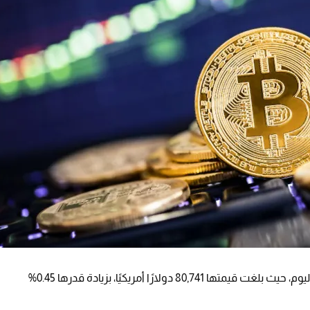
ارتفاعًا جديدًا خلال تعاملات اليوم، حيث بلغت قيمتها 80,741 دولارًا أمريكيًا، بزيادة قدرها 0.45%