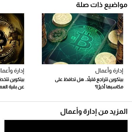
مواضيع ذات صلة
إدارة وأعمال
إدارة وأعما
بيتكوين تتراجع قليلاً.. هل تحافظ على
مكاسبها أخيرًا؟
عن بقية العم
المزيد من إدارة وأعمال