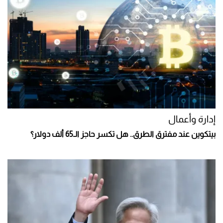
إدارة وأعمال
بيتكوين عند مفترق الطرق.. هل تكسر حاجز الـ65 ألف دولار؟