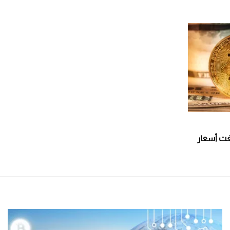
لغت أسعار