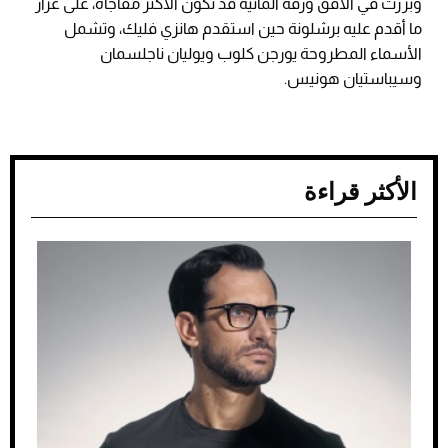
وبرزت في الأفق ورقة ألمانية قد تكون الأكثر مفاجأة، على غرار
ما أقدم عليه برشلونة حين استقدم هانزي فليك، وتشمل
الأسماء المطروحة يورجن كلوب ويوليان ناجلسمان
وسيباستيان هونيس.
الأكثر قراءة