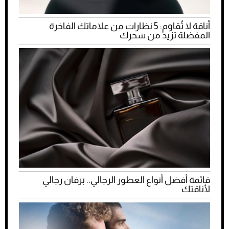
أناقة لا تُقاوم: 5 نظارات من علاماتك الفاخرة
المفضلة تزيد من سحرك
قائمة أفضل أنواع العطور الرجالي.. برفان رجالي
لأناقتك