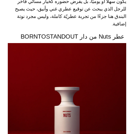
يكون سهلًا أو يوميًا، بل يفرض حضوره كخيار مسائي فاخر
للرجل الذي يبحث عن توقيع عطري غني وأنيق، حيث يصبح
البندق هنا جزءًا من تجربة عطريّة كاملة، وليس مجرد نوتة
إضافية.
عطر Nuts من دار BORNTOSTANDOUT