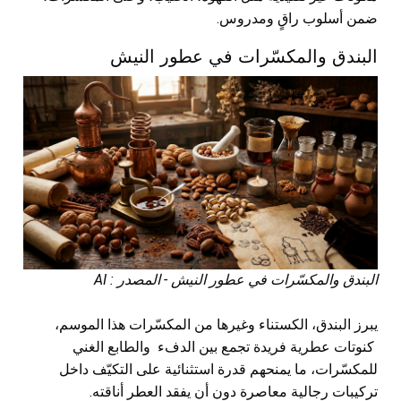
ضمن أسلوب راقٍ ومدروس.
البندق والمكسّرات في عطور النيش
البندق والمكسّرات في عطور النيش - المصدر : AI
يبرز البندق، الكستناء وغيرها من المكسّرات هذا الموسم،
كنوتات عطرية فريدة تجمع بين الدفء والطابع الغني
للمكسّرات، ما يمنحهم قدرة استثنائية على التكيّف داخل
تركيبات رجالية معاصرة دون أن يفقد العطر أناقته.