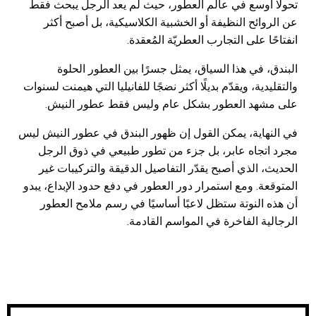
تحولًا أوسع في عالم العطور، حيث لم يعد الرجل يبحث فقط
عن الروائح النظيفة أو الخشبية الكلاسيكية، بل أصبح أكثر
انفتاحًا على التجارب العطريّة المُعقدة.
البندق، في هذا السياق، يمثل جسرًا بين العطور الحلوة
والتقليدية، ويقدّم بديلًا أكثر نضجًا للفانيليا التي هيمنت لسنوات
على مشهد العطور بشكل عام وليس فقط عطور النيش.
في النهاية، يمكن القول إن ظهور البندق في عطور النيش ليس
مجرد اتجاه عابر، بل جزء من تطور طبيعي في ذوق الرجل
الحديث، الذي أصبح يقدّر التفاصيل الدقيقة والتركيبات غير
المتوقعة. ومع استمرار دور العطور في دفع حدود الإبداع، يبدو
أن هذه النوتة ستظل لاعبًا أساسيًا في رسم ملامح العطور
الرجالية الفاخرة في المواسم القادمة.