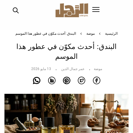
تجاوز
إلى
المحتوى
الرئيسي
الرئيسية
موضة
البندق: أحدث مكوّن في عطور هذا الموسم
البندق: أحدث مكوّن في عطور هذا
الموسم
موضة
عمر جمال الدين
13 مايو 2026