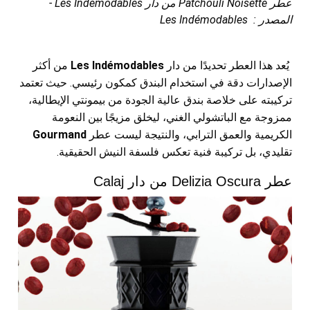
عطر Patchouli Noisette من دار Les Indémodables -
المصدر : Les Indémodables
يُعد هذا العطر تحديدًا من دار
Les Indémodables
من أكثر
الإصدارات دقة في استخدام البندق كمكون رئيسي. حيث تعتمد
تركيبته على خلاصة بندق عالية الجودة من بيمونتي الإيطالية،
ممزوجة مع الباتشولي الغني، ليخلق مزيجًا بين النعومة
الكريمية والعمق الترابي، والنتيجة ليست عطر
Gourmand
تقليدي، بل تركيبة فنية تعكس فلسفة النيش الحقيقية.
عطر Delizia Oscura من دار Calaj