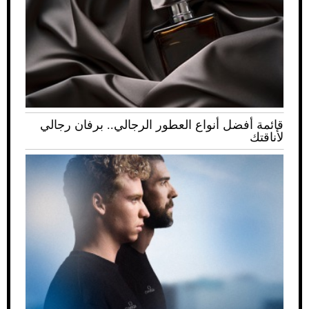
قائمة أفضل أنواع العطور الرجالي.. برفان رجالي
لأناقتك